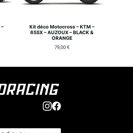
 –
Kit déco Motocross – KTM –
65SX – AUZOUX – BLACK &
ORANGE
79,00
€