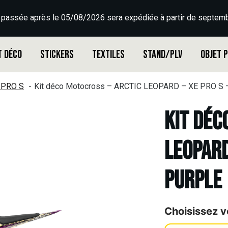
 passée après le 05/08/2026 sera expédiée à partir de septemb
t déco
Stickers
Textiles
Stand/PLV
Objet 
 PRO S
Kit déco Motocross – ARCTIC LEOPARD – XE PRO S
Kit déc
LEOPARD
PURPLE
Choisissez v