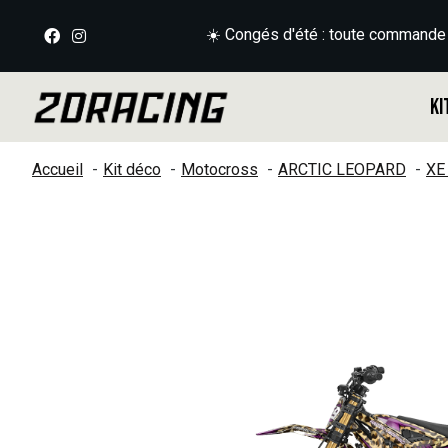
☀️ Congés d'été : toute commande
Ki
Accueil
Kit déco
Motocross
ARCTIC LEOPARD
XE
Slideshow Items