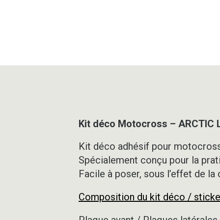
Kit déco Motocross – ARCTIC
Kit déco adhésif pour motocross,
Spécialement conçu pour la prat
Facile à poser, sous l’effet de la
Composition du kit déco / sticke
Plaque avant / Plaques latérales 