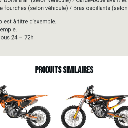
PURPLE
e fourches (selon véhicule) / Bras oscillants (selon
 est à titre d’exemple.
xemple.
sous 24 – 72h.
Produits similaires