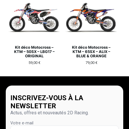
Kit déco Motocross –
Kit déco Motocross –
KTM – 50SX – LBG17 –
KTM – 65SX – ALIX –
ORIGINAL
BLUE & ORANGE
59,00
€
79,00
€
INSCRIVEZ-VOUS À LA
NEWSLETTER
Actus, offres et nouveautés 2D Racing.
Votre e-mail