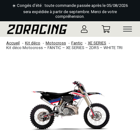
☀️ Congés d'été : toute commande passée après le 05/08/2026
sera expédiée à partir de septembre. Merci de votre
compréhension.
Accueil
Kit déco
Motocross
Fantic
XE SERIES
Kit déco Motocross – FANTIC – XE SERIES – 2DR5 – WHITE TRI
Slideshow Items