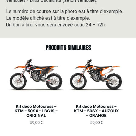
véhicule) / Bras oscillants (selon véhicule).
Le numéro de course sur la photo est à titre d’exemple.
Le modèle affiché est à titre d’exemple.
Un bon à tirer vous sera envoyé sous 24 – 72h.
Produits similaires
Kit déco Motocross –
Kit déco Motocross –
KTM – 50SX – LBG19 –
KTM – 50SX – AUZOUX
ORIGINAL
– ORANGE
59,00
€
59,00
€