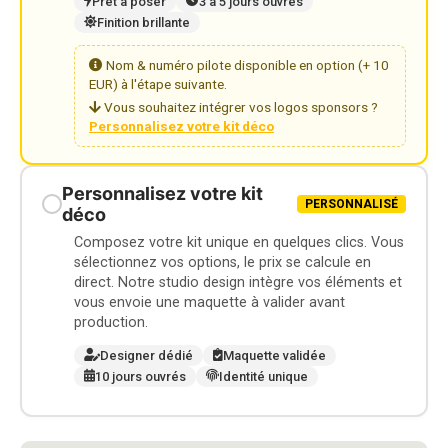
Prêt à poser
3 à 5 jours ouvrés
Finition brillante
Nom & numéro pilote disponible en option (+ 10
EUR) à l'étape suivante.
Vous souhaitez intégrer vos logos sponsors ?
Personnalisez votre kit déco
Personnalisez votre kit
PERSONNALISÉ
déco
Composez votre kit unique en quelques clics. Vous
sélectionnez vos options, le prix se calcule en
direct. Notre studio design intègre vos éléments et
vous envoie une maquette à valider avant
production.
Designer dédié
Maquette validée
10 jours ouvrés
Identité unique