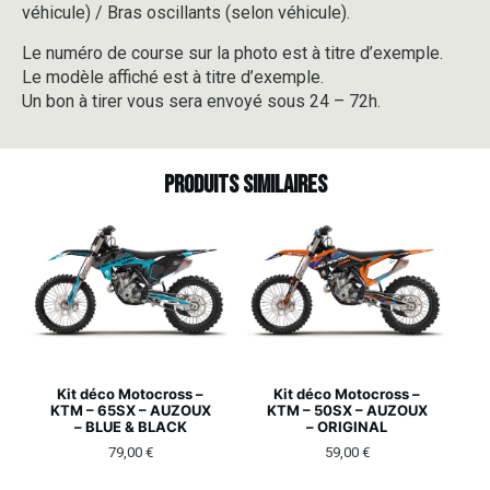
véhicule) / Bras oscillants (selon véhicule).
Le numéro de course sur la photo est à titre d’exemple.
Le modèle affiché est à titre d’exemple.
Un bon à tirer vous sera envoyé sous 24 – 72h.
Produits similaires
Kit déco Motocross –
Kit déco Motocross –
KTM – 65SX – AUZOUX
KTM – 50SX – AUZOUX
– BLUE & BLACK
– ORIGINAL
79,00
€
59,00
€