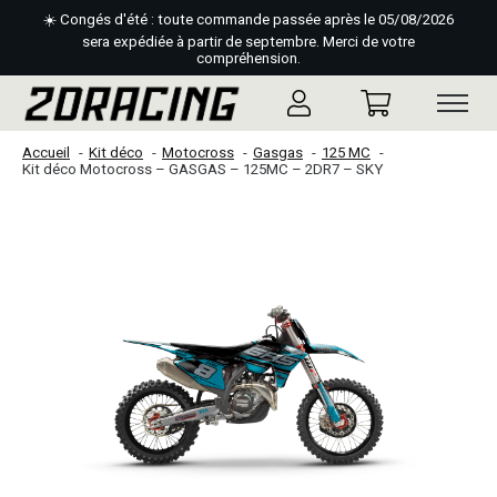
☀️ Congés d'été : toute commande passée après le 05/08/2026
sera expédiée à partir de septembre. Merci de votre
compréhension.
Accueil
Kit déco
Motocross
Gasgas
125 MC
Kit déco Motocross – GASGAS – 125MC – 2DR7 – SKY
Slideshow Items