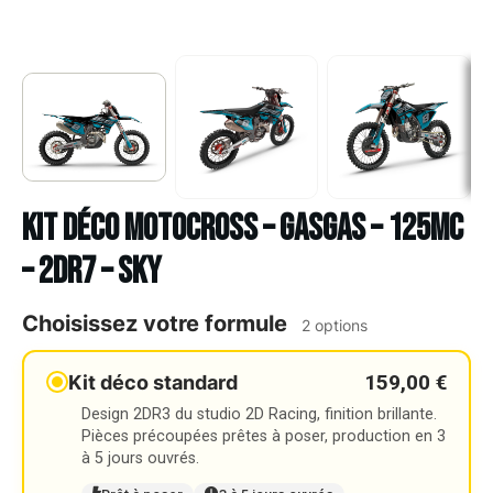
Kit déco Motocross – GASGAS – 125MC
– 2DR7 – SKY
Choisissez votre formule
2 options
159,00 €
Kit déco standard
Design 2DR3 du studio 2D Racing, finition brillante.
Pièces précoupées prêtes à poser, production en 3
à 5 jours ouvrés.