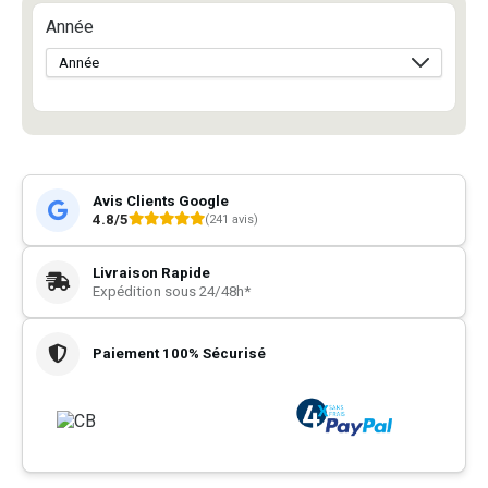
Année
Avis Clients Google
4.8/5
(241 avis)
Livraison Rapide
Expédition sous 24/48h*
Paiement 100% Sécurisé