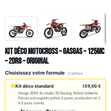
Kit déco Motocross – GASGAS – 125MC
– 2DR8 – ORIGINAL
Choisissez votre formule
2 options
159,00 €
Kit déco standard
Design 2DR3 du studio 2D Racing, finition brillante.
Pièces précoupées prêtes à poser, production en 3
à 5 jours ouvrés.