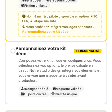
Prêt à poser
3 à 5 jours ouvrés
Finition brillante
Nom & numéro pilote disponible en option (+ 10
EUR) à l'étape suivante.
Vous souhaitez intégrer vos logos sponsors ?
Personnalisez votre kit déco
Personnalisez votre kit
PERSONNALISÉ
déco
Composez votre kit unique en quelques clics. Vous
sélectionnez vos options, le prix se calcule en
direct. Notre studio design intègre vos éléments et
vous envoie une maquette à valider avant
production.
Designer dédié
Maquette validée
10 jours ouvrés
Identité unique