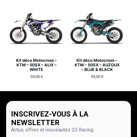
Kit déco Motocross –
Kit déco Motocross –
KTM – 50SX – ALIX –
KTM – 50SX – AUZOUX
WHITE
– BLUE & BLACK
59,00
€
59,00
€
INSCRIVEZ-VOUS À LA
NEWSLETTER
Actus, offres et nouveautés 2D Racing.