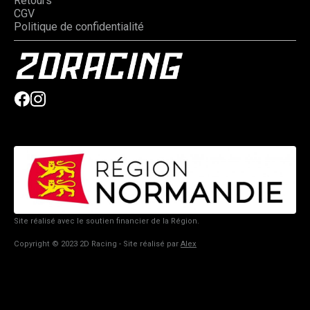
Retours
CGV
Politique de confidentialité
Site réalisé avec le soutien financier de la Région.
Copyright © 2023 2D Racing - Site réalisé par
Alex