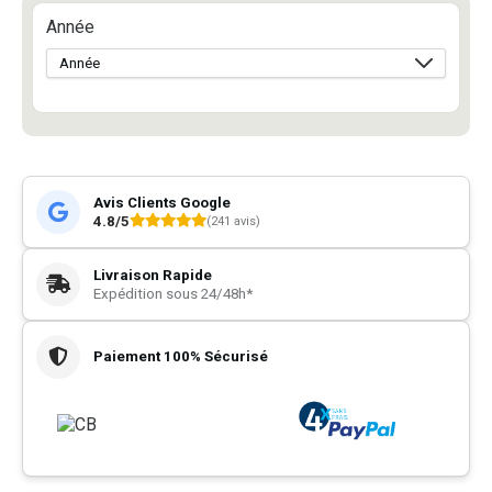
Année
Avis Clients Google
4.8/5
(241 avis)
Livraison Rapide
Expédition sous 24/48h*
Paiement 100% Sécurisé