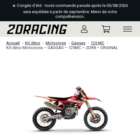
☀️ Congés d'été : toute commande passée après le 05/08/2026
sera expédiée à partir de septembre. Merci de votre
compréhension.
Accueil
Kit déco
Motocross
Gasgas
125 MC
Kit déco Motocross – GASGAS – 125MC – 2DR8 – ORIGINAL
Slideshow Items