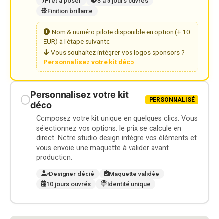
Prêt à poser
3 à 5 jours ouvrés
Finition brillante
Nom & numéro pilote disponible en option (+ 10
EUR) à l'étape suivante.
Vous souhaitez intégrer vos logos sponsors ?
Personnalisez votre kit déco
Personnalisez votre kit
PERSONNALISÉ
déco
Composez votre kit unique en quelques clics. Vous
sélectionnez vos options, le prix se calcule en
direct. Notre studio design intègre vos éléments et
vous envoie une maquette à valider avant
production.
Designer dédié
Maquette validée
10 jours ouvrés
Identité unique