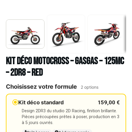
Kit déco Motocross – GASGAS – 125MC
– 2DR8 – RED
Choisissez votre formule
2 options
159,00 €
Kit déco standard
Design 2DR3 du studio 2D Racing, finition brillante.
Pièces précoupées prêtes à poser, production en 3
à 5 jours ouvrés.