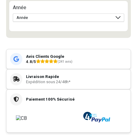
Année
Avis Clients Google
4.8/5
(241 avis)
Livraison Rapide
Expédition sous 24/48h*
Paiement 100% Sécurisé