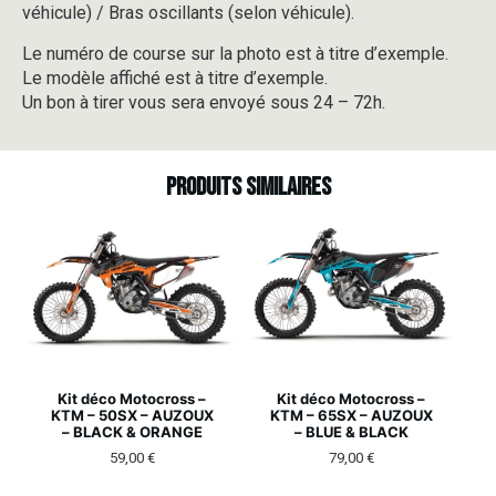
véhicule) / Bras oscillants (selon véhicule).
Le numéro de course sur la photo est à titre d’exemple.
Le modèle affiché est à titre d’exemple.
Un bon à tirer vous sera envoyé sous 24 – 72h.
Produits similaires
Kit déco Motocross –
Kit déco Motocross –
KTM – 50SX – AUZOUX
KTM – 65SX – AUZOUX
– BLACK & ORANGE
– BLUE & BLACK
59,00
€
79,00
€