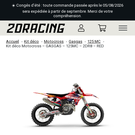
☀️ Congés d'été : toute commande passée après le 05/08/2026
sera expédiée à partir de septembre. Merci de votre
compréhension.
Accueil
Kit déco
Motocross
Gasgas
125 MC
Kit déco Motocross – GASGAS – 125MC – 2DR8 – RED
Slideshow Items