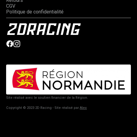
Retours
CGV
Politique de confidentialité
Site réalisé avec le soutien financier de la Région.
Copyright © 2023 2D Racing - Site réalisé par
Alex