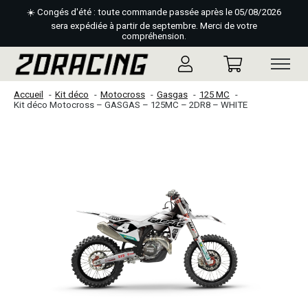
☀️ Congés d'été : toute commande passée après le 05/08/2026
sera expédiée à partir de septembre. Merci de votre
compréhension.
Accueil
Kit déco
Motocross
Gasgas
125 MC
Kit déco Motocross – GASGAS – 125MC – 2DR8 – WHITE
Slideshow Items