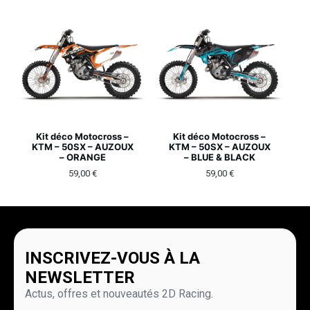
Kit déco Motocross –
Kit déco Motocross –
KTM – 50SX – AUZOUX
KTM – 50SX – AUZOUX
– ORANGE
– BLUE & BLACK
59,00
€
59,00
€
INSCRIVEZ-VOUS À LA
NEWSLETTER
Actus, offres et nouveautés 2D Racing.