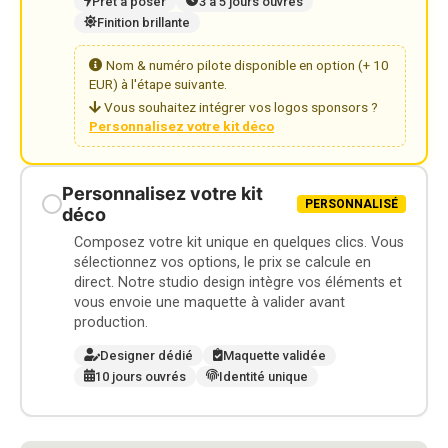
Prêt à poser
3 à 5 jours ouvrés
Finition brillante
Nom & numéro pilote disponible en option (+ 10
EUR) à l'étape suivante.
Vous souhaitez intégrer vos logos sponsors ?
Personnalisez votre kit déco
Personnalisez votre kit
PERSONNALISÉ
déco
Composez votre kit unique en quelques clics. Vous
sélectionnez vos options, le prix se calcule en
direct. Notre studio design intègre vos éléments et
vous envoie une maquette à valider avant
production.
Designer dédié
Maquette validée
10 jours ouvrés
Identité unique