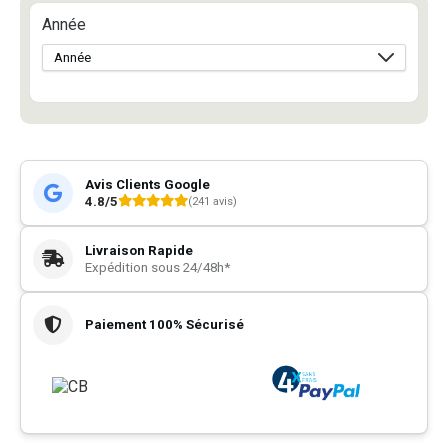
Année
Avis Clients Google
4.8/5
(241 avis)
Livraison Rapide
Expédition sous 24/48h*
Paiement 100% Sécurisé