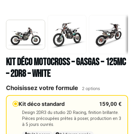
Kit déco Motocross – GASGAS – 125MC
– 2DR8 – WHITE
Choisissez votre formule
2 options
159,00 €
Kit déco standard
Design 2DR3 du studio 2D Racing, finition brillante.
Pièces précoupées prêtes à poser, production en 3
à 5 jours ouvrés.