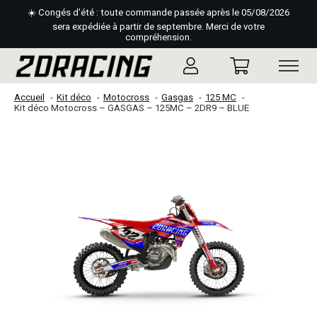
☀️ Congés d'été : toute commande passée après le 05/08/2026
sera expédiée à partir de septembre. Merci de votre
compréhension.
Accueil
Kit déco
Motocross
Gasgas
125 MC
Kit déco Motocross – GASGAS – 125MC – 2DR9 – BLUE
Slideshow Items