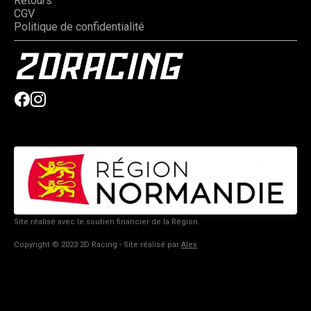
Retours
CGV
Politique de confidentialité
Site réalisé avec le soutien financier de la Région.
Copyright © 2023 2D Racing - Site réalisé par
Alex