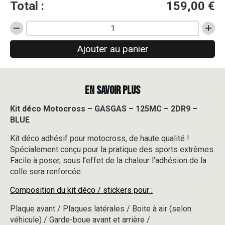
Total :
159,00
€
quantité
de
Ajouter au panier
Kit
déco
Motocross
-
EN SAVOIR PLUS
GASGAS
-
125MC
Kit déco Motocross – GASGAS – 125MC – 2DR9 –
-
BLUE
2DR9
-
Kit déco adhésif pour motocross, de haute qualité !
BLUE
Spécialement conçu pour la pratique des sports extrêmes.
Facile à poser, sous l’effet de la chaleur l’adhésion de la
colle sera renforcée.
Composition du kit déco / stickers pour :
Plaque avant / Plaques latérales / Boite à air (selon
véhicule) / Garde-boue avant et arrière /