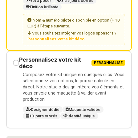
Prêt à poser
3 à 5 jours ouvrés
Finition brillante
Nom & numéro pilote disponible en option (+ 10
EUR) à l'étape suivante.
Vous souhaitez intégrer vos logos sponsors ?
Personnalisez votre kit déco
Personnalisez votre kit
PERSONNALISÉ
déco
Composez votre kit unique en quelques clics. Vous
sélectionnez vos options, le prix se calcule en
direct. Notre studio design intègre vos éléments et
vous envoie une maquette à valider avant
production.
Designer dédié
Maquette validée
10 jours ouvrés
Identité unique