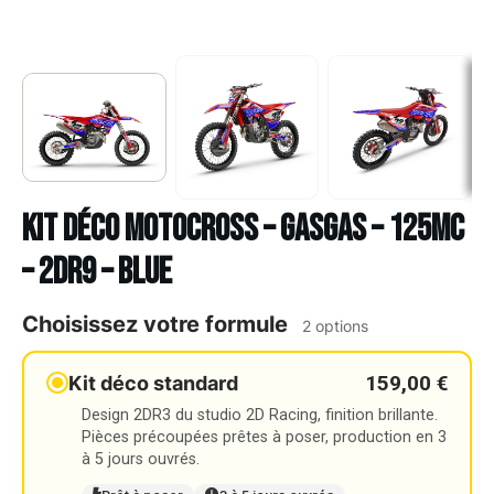
Kit déco Motocross – GASGAS – 125MC
– 2DR9 – BLUE
Choisissez votre formule
2 options
159,00 €
Kit déco standard
Design 2DR3 du studio 2D Racing, finition brillante.
Pièces précoupées prêtes à poser, production en 3
à 5 jours ouvrés.