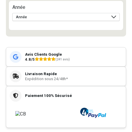
Année
Avis Clients Google
4.8/5
(241 avis)
Livraison Rapide
Expédition sous 24/48h*
Paiement 100% Sécurisé