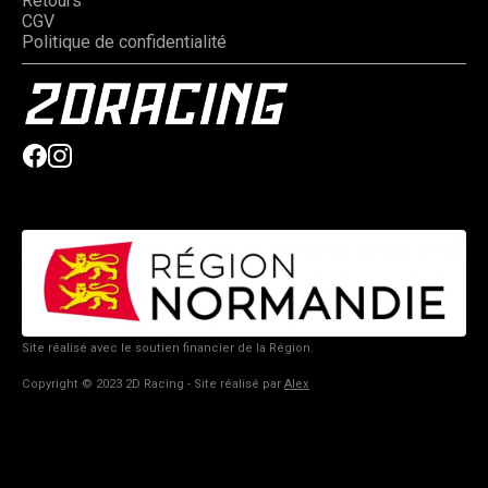
Retours
CGV
Politique de confidentialité
Site réalisé avec le soutien financier de la Région.
Copyright © 2023 2D Racing - Site réalisé par
Alex