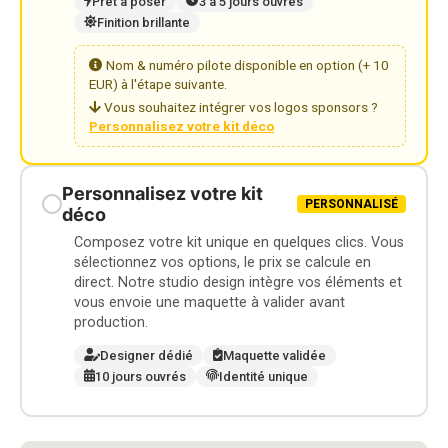
Prêt à poser
3 à 5 jours ouvrés
Finition brillante
Nom & numéro pilote disponible en option (+ 10
EUR) à l'étape suivante.
Vous souhaitez intégrer vos logos sponsors ?
Personnalisez votre kit déco
Personnalisez votre kit
PERSONNALISÉ
déco
Composez votre kit unique en quelques clics. Vous
sélectionnez vos options, le prix se calcule en
direct. Notre studio design intègre vos éléments et
vous envoie une maquette à valider avant
production.
Designer dédié
Maquette validée
10 jours ouvrés
Identité unique