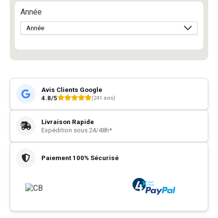
Année
Avis Clients Google
4.8/5
(241 avis)
Livraison Rapide
Expédition sous 24/48h*
Paiement 100% Sécurisé