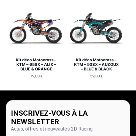
Kit déco Motocross –
Kit déco Motocross –
KTM – 65SX – ALIX –
KTM – 50SX – AUZOUX
BLUE & ORANGE
– BLUE & BLACK
79,00
€
59,00
€
INSCRIVEZ-VOUS À LA
NEWSLETTER
Actus, offres et nouveautés 2D Racing.