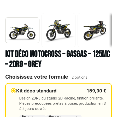
Kit déco Motocross – GASGAS – 125MC
– 2DR9 – GREY
Choisissez votre formule
2 options
159,00 €
Kit déco standard
Design 2DR3 du studio 2D Racing, finition brillante.
Pièces précoupées prêtes à poser, production en 3
à 5 jours ouvrés.