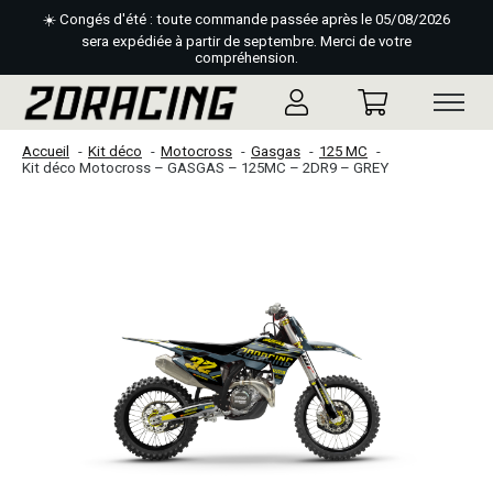
☀️ Congés d'été : toute commande passée après le 05/08/2026
sera expédiée à partir de septembre. Merci de votre
compréhension.
Accueil
Kit déco
Motocross
Gasgas
125 MC
Kit déco Motocross – GASGAS – 125MC – 2DR9 – GREY
Slideshow Items