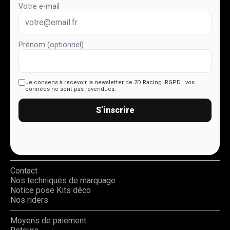
Votre e-mail
Prénom (optionnel)
Je consens à recevoir la newsletter de 2D Racing.
RGPD : vos
données ne sont pas revendues.
S’inscrire
Contact
Nos techniques de marquage
Notice pose Kits déco
Nos riders
Moyens de paiement