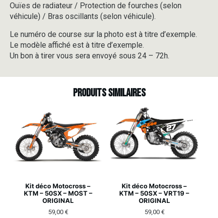
Ouïes de radiateur / Protection de fourches (selon
véhicule) / Bras oscillants (selon véhicule).
Le numéro de course sur la photo est à titre d’exemple.
Le modèle affiché est à titre d’exemple.
Un bon à tirer vous sera envoyé sous 24 – 72h.
Produits similaires
Kit déco Motocross –
Kit déco Motocross –
KTM – 50SX – MOST –
KTM – 50SX – VRT19 –
ORIGINAL
ORIGINAL
59,00
€
59,00
€