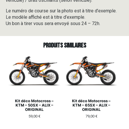
véhicule) / Bras oscillants (selon véhicule).
Le numéro de course sur la photo est à titre d’exemple.
Le modèle affiché est à titre d’exemple.
Un bon à tirer vous sera envoyé sous 24 – 72h.
Produits similaires
Kit déco Motocross –
Kit déco Motocross –
KTM – 50SX – ALIX –
KTM – 65SX – ALIX –
ORIGINAL
ORIGINAL
59,00
€
79,00
€