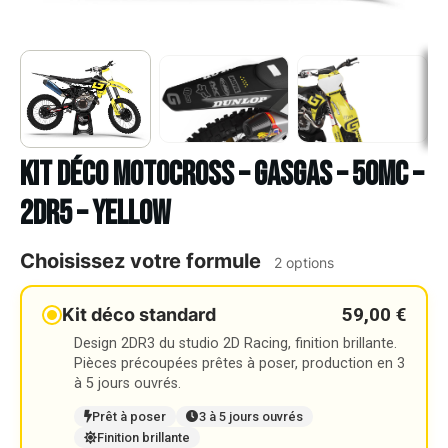
Kit déco Motocross – GASGAS – 50MC –
2DR5 – YELLOW
Choisissez votre formule
2 options
59,00 €
Kit déco standard
Design 2DR3 du studio 2D Racing, finition brillante.
Pièces précoupées prêtes à poser, production en 3
à 5 jours ouvrés.
Prêt à poser
3 à 5 jours ouvrés
Finition brillante