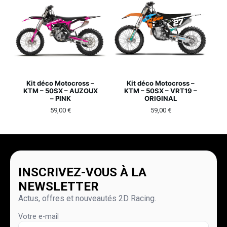
Kit déco Motocross –
Kit déco Motocross –
KTM – 50SX – AUZOUX
KTM – 50SX – VRT19 –
– PINK
ORIGINAL
59,00
€
59,00
€
INSCRIVEZ-VOUS À LA
NEWSLETTER
Actus, offres et nouveautés 2D Racing.
Votre e-mail