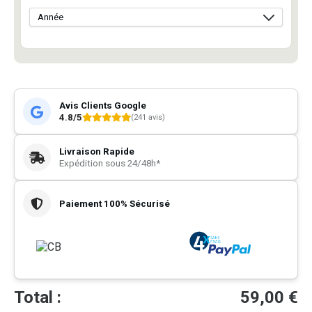
Avis Clients Google
4.8/5
(241 avis)
Livraison Rapide
Expédition sous 24/48h*
Paiement 100% Sécurisé
Total :
59,00
€