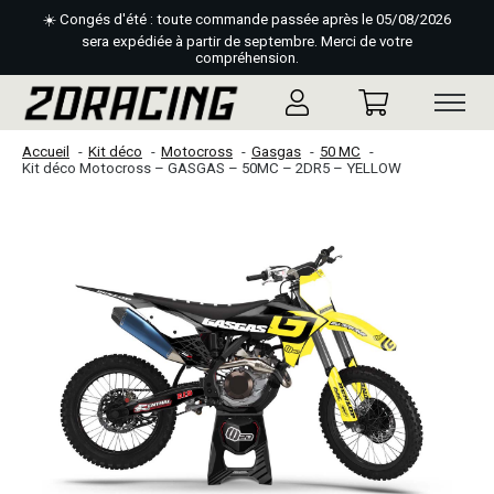
☀️ Congés d'été : toute commande passée après le 05/08/2026
sera expédiée à partir de septembre. Merci de votre
compréhension.
Accueil
Kit déco
Motocross
Gasgas
50 MC
Kit déco Motocross – GASGAS – 50MC – 2DR5 – YELLOW
Slideshow Items