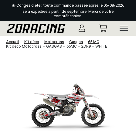
☀️ Congés d'été : toute commande passée après le 05/08/2026
sera expédiée à partir de septembre. Merci de votre
compréhension.
Accueil
Kit déco
Motocross
Gasgas
65 MC
Kit déco Motocross – GASGAS – 65MC – 2DR9 – WHITE
Slideshow Items