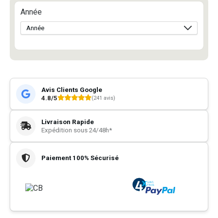
Année
Avis Clients Google
4.8/5
(241 avis)
Livraison Rapide
Expédition sous 24/48h*
Paiement 100% Sécurisé