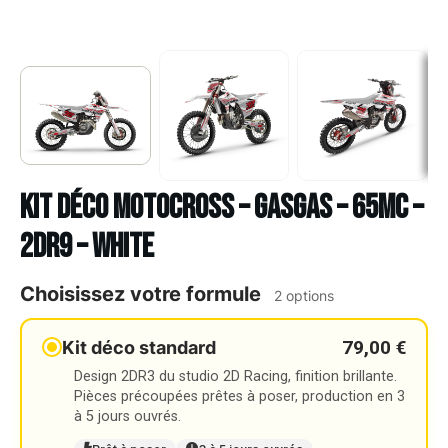
Kit déco Motocross – GASGAS – 65MC –
2DR9 – WHITE
Choisissez votre formule
2 options
79,00 €
Kit déco standard
Design 2DR3 du studio 2D Racing, finition brillante.
Pièces précoupées prêtes à poser, production en 3
à 5 jours ouvrés.