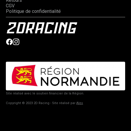
Retours
CGV
Politique de confidentialité
Site réalisé avec le soutien financier de la Région.
Copyright © 2023 2D Racing - Site réalisé par
Alex