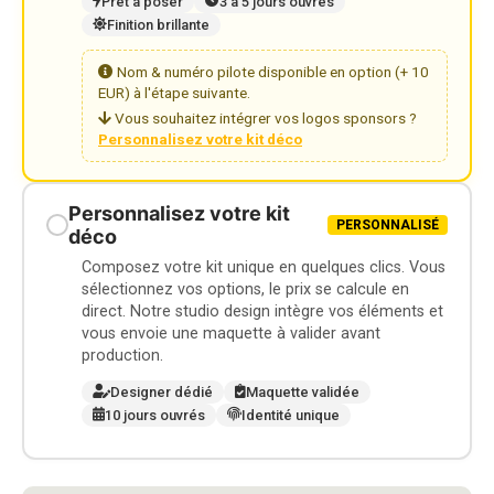
Prêt à poser
3 à 5 jours ouvrés
Finition brillante
Nom & numéro pilote disponible en option (+ 10
EUR) à l'étape suivante.
Vous souhaitez intégrer vos logos sponsors ?
Personnalisez votre kit déco
Personnalisez votre kit
PERSONNALISÉ
déco
Composez votre kit unique en quelques clics. Vous
sélectionnez vos options, le prix se calcule en
direct. Notre studio design intègre vos éléments et
vous envoie une maquette à valider avant
production.
Designer dédié
Maquette validée
10 jours ouvrés
Identité unique