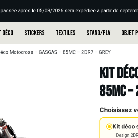
 passée après le 05/08/2026 sera expédiée à partir de septemb
t déco
Stickers
Textiles
Stand/PLV
Objet 
 déco Motocross – GASGAS – 85MC – 2DR7 – GREY
Kit déc
85MC – 
Choisissez v
Kit déco 
Design 2DR3