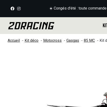
☀️ Congés d'été : toute commande
Ki
Accueil
Kit déco
Motocross
Gasgas
85 MC
Kit
Slideshow Items