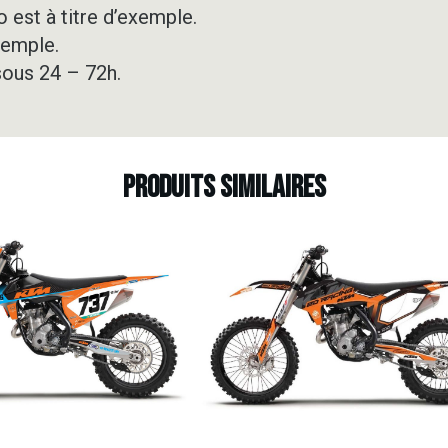
 est à titre d’exemple.
xemple.
sous 24 – 72h.
Produits similaires