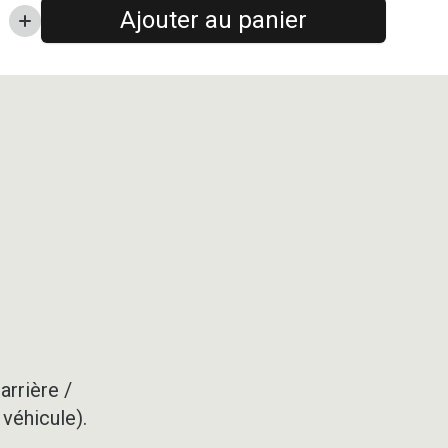
Ajouter au panier
arrière /
 véhicule).