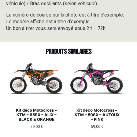
véhicule) / Bras oscillants (selon véhicule).
Le numéro de course sur la photo est à titre d’exemple.
Le modèle affiché est à titre d’exemple.
Un bon à tirer vous sera envoyé sous 24 – 72h.
Produits similaires
Kit déco Motocross –
Kit déco Motocross –
KTM – 65SX – ALIX –
KTM – 50SX – AUZOUX
BLACK & ORANGE
– PINK
79,00
€
59,00
€