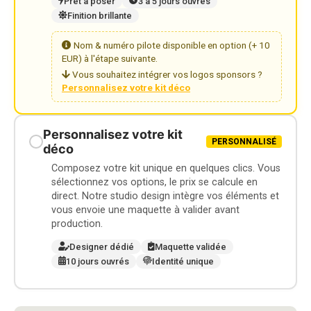
Prêt à poser
3 à 5 jours ouvrés
Finition brillante
Nom & numéro pilote disponible en option (+ 10
EUR) à l'étape suivante.
Vous souhaitez intégrer vos logos sponsors ?
Personnalisez votre kit déco
Personnalisez votre kit
PERSONNALISÉ
déco
Composez votre kit unique en quelques clics. Vous
sélectionnez vos options, le prix se calcule en
direct. Notre studio design intègre vos éléments et
vous envoie une maquette à valider avant
production.
Designer dédié
Maquette validée
10 jours ouvrés
Identité unique