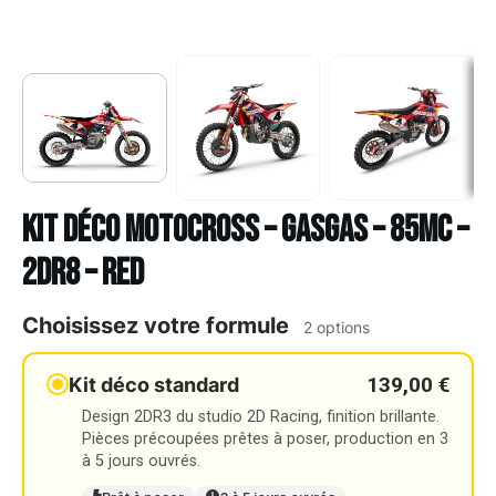
Kit déco Motocross – GASGAS – 85MC –
2DR8 – RED
Choisissez votre formule
2 options
139,00 €
Kit déco standard
Design 2DR3 du studio 2D Racing, finition brillante.
Pièces précoupées prêtes à poser, production en 3
à 5 jours ouvrés.