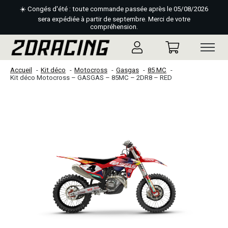
☀️ Congés d'été : toute commande passée après le 05/08/2026
sera expédiée à partir de septembre. Merci de votre
compréhension.
Accueil
Kit déco
Motocross
Gasgas
85 MC
Kit déco Motocross – GASGAS – 85MC – 2DR8 – RED
Slideshow Items