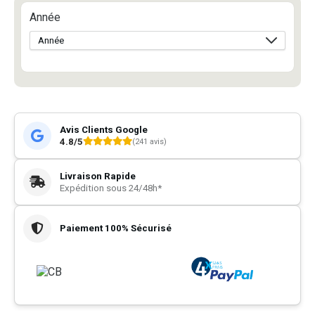
Année
Avis Clients Google
4.8/5
(241 avis)
Livraison Rapide
Expédition sous 24/48h*
Paiement 100% Sécurisé