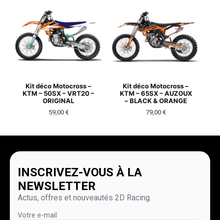
Kit déco Motocross –
Kit déco Motocross –
KTM – 50SX – VRT20 –
KTM – 65SX – AUZOUX
ORIGINAL
– BLACK & ORANGE
59,00
€
79,00
€
INSCRIVEZ-VOUS À LA
NEWSLETTER
Actus, offres et nouveautés 2D Racing.
Votre e-mail