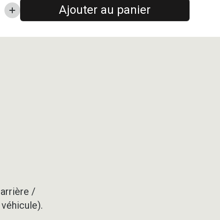
Ajouter au panier
arrière /
 véhicule).