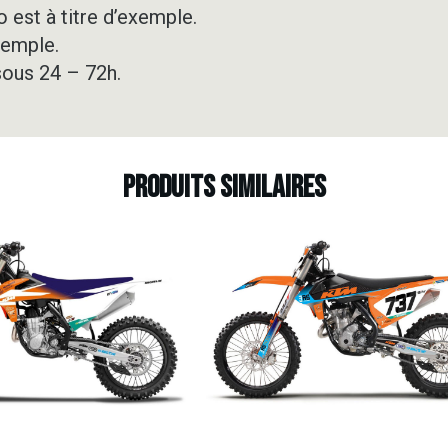
 est à titre d’exemple.
xemple.
sous 24 – 72h.
Produits similaires