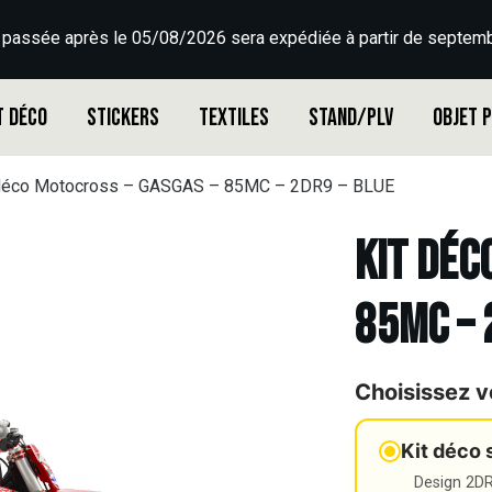
 passée après le 05/08/2026 sera expédiée à partir de septemb
t déco
Stickers
Textiles
Stand/PLV
Objet 
 déco Motocross – GASGAS – 85MC – 2DR9 – BLUE
Kit déc
85MC – 
Choisissez v
Kit déco 
Design 2DR3