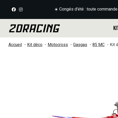
☀️ Congés d'été : toute commande
Ki
Accueil
Kit déco
Motocross
Gasgas
85 MC
Kit
Slideshow Items