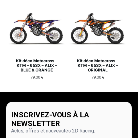
Kit déco Motocross –
Kit déco Motocross –
KTM – 65SX – ALIX –
KTM – 65SX – ALIX –
BLUE & ORANGE
ORIGINAL
79,00
€
79,00
€
INSCRIVEZ-VOUS À LA
NEWSLETTER
Actus, offres et nouveautés 2D Racing.