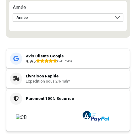
Année
Avis Clients Google
4.8/5
(241 avis)
Livraison Rapide
Expédition sous 24/48h*
Paiement 100% Sécurisé