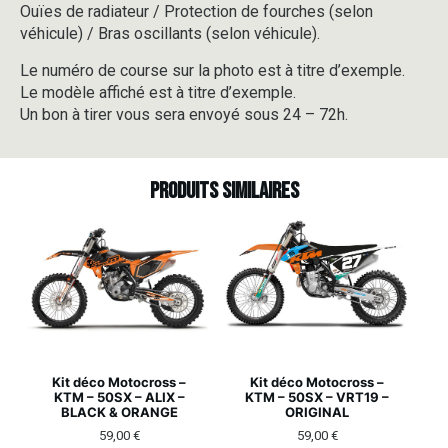
Ouïes de radiateur / Protection de fourches (selon
véhicule) / Bras oscillants (selon véhicule).
Le numéro de course sur la photo est à titre d’exemple.
Le modèle affiché est à titre d’exemple.
Un bon à tirer vous sera envoyé sous 24 – 72h.
Produits similaires
Kit déco Motocross –
Kit déco Motocross –
KTM – 50SX – ALIX –
KTM – 50SX – VRT19 –
BLACK & ORANGE
ORIGINAL
59,00
€
59,00
€