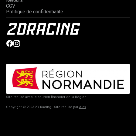
Retours
CGV
Politique de confidentialité
Site réalisé avec le soutien financier de la Région.
Copyright © 2023 2D Racing - Site réalisé par
Alex