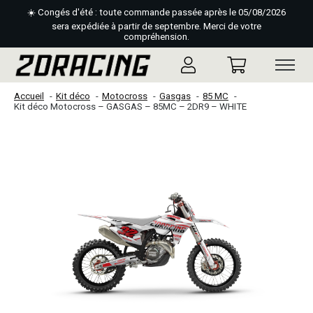
☀️ Congés d'été : toute commande passée après le 05/08/2026
sera expédiée à partir de septembre. Merci de votre
compréhension.
Accueil
Kit déco
Motocross
Gasgas
85 MC
Kit déco Motocross – GASGAS – 85MC – 2DR9 – WHITE
Slideshow Items