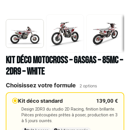
Kit déco Motocross – GASGAS – 85MC –
2DR9 – WHITE
Choisissez votre formule
2 options
139,00 €
Kit déco standard
Design 2DR3 du studio 2D Racing, finition brillante.
Pièces précoupées prêtes à poser, production en 3
à 5 jours ouvrés.