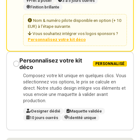
Prêt à poser
3 à 5 jours ouvrés
Finition brillante
Nom & numéro pilote disponible en option (+ 10
EUR) à l'étape suivante.
Vous souhaitez intégrer vos logos sponsors ?
Personnalisez votre kit déco
Personnalisez votre kit
PERSONNALISÉ
déco
Composez votre kit unique en quelques clics. Vous
sélectionnez vos options, le prix se calcule en
direct. Notre studio design intègre vos éléments et
vous envoie une maquette à valider avant
production.
Designer dédié
Maquette validée
10 jours ouvrés
Identité unique