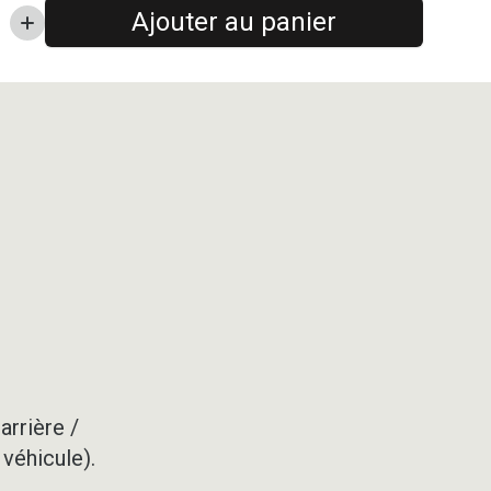
Ajouter au panier
arrière /
 véhicule).