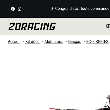
☀️ Congés d'été : toute commande
Ki
Accueil
Kit déco
Motocross
Gasgas
EC-F SERIES
Slideshow Items