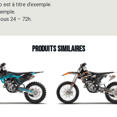
 est à titre d’exemple.
xemple.
sous 24 – 72h.
Produits similaires