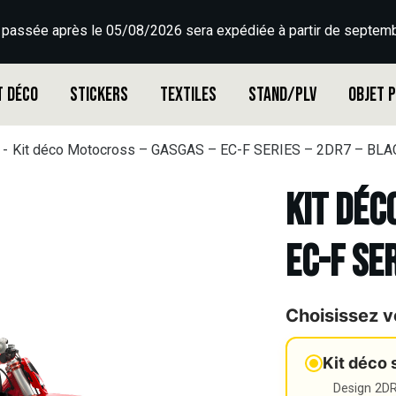
 passée après le 05/08/2026 sera expédiée à partir de septemb
t déco
Stickers
Textiles
Stand/PLV
Objet 
Kit déco Motocross – GASGAS – EC-F SERIES – 2DR7 – BLA
Kit déc
EC-F SE
Choisissez v
Kit déco 
Design 2DR3