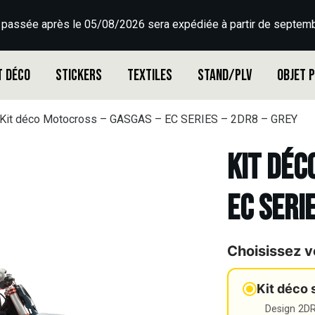
 passée après le 05/08/2026 sera expédiée à partir de septemb
t déco
Stickers
Textiles
Stand/PLV
Objet 
Kit déco Motocross – GASGAS – EC SERIES – 2DR8 – GREY
Kit déc
EC SERI
Choisissez v
Kit déco 
Design 2DR3