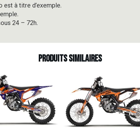
 est à titre d’exemple.
xemple.
sous 24 – 72h.
Produits similaires