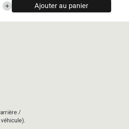
Ajouter au panier
arrière /
 véhicule).