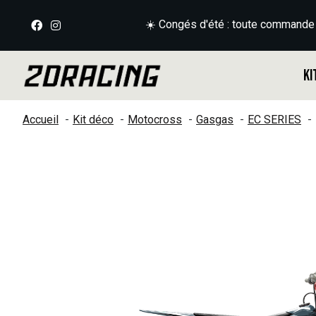
☀️ Congés d'été : toute commande
Ki
Accueil
Kit déco
Motocross
Gasgas
EC SERIES
Slideshow Items