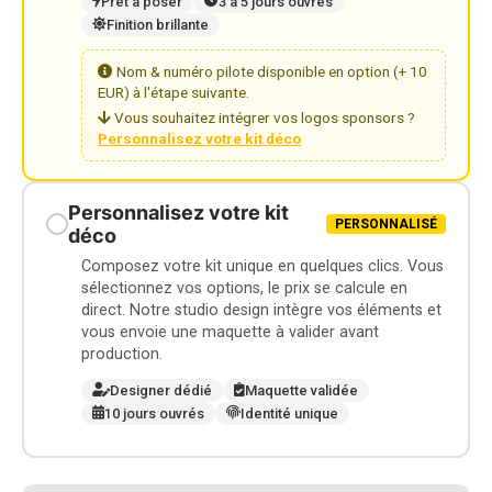
Prêt à poser
3 à 5 jours ouvrés
Finition brillante
Nom & numéro pilote disponible en option (+ 10
EUR) à l'étape suivante.
Vous souhaitez intégrer vos logos sponsors ?
Personnalisez votre kit déco
Personnalisez votre kit
PERSONNALISÉ
déco
Composez votre kit unique en quelques clics. Vous
sélectionnez vos options, le prix se calcule en
direct. Notre studio design intègre vos éléments et
vous envoie une maquette à valider avant
production.
Designer dédié
Maquette validée
10 jours ouvrés
Identité unique