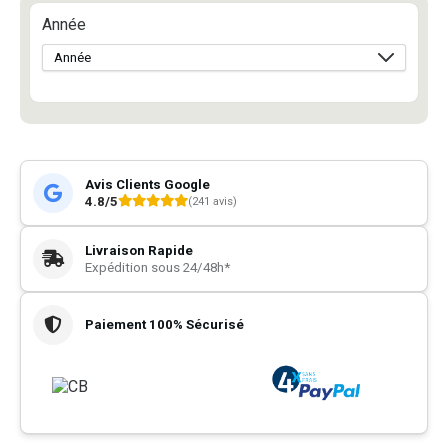
Année
Avis Clients Google
4.8/5
(241 avis)
Livraison Rapide
Expédition sous 24/48h*
Paiement 100% Sécurisé