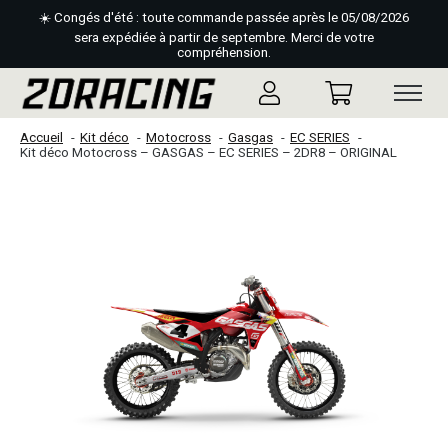
☀️ Congés d'été : toute commande passée après le 05/08/2026
sera expédiée à partir de septembre. Merci de votre
compréhension.
Accueil
Kit déco
Motocross
Gasgas
EC SERIES
Kit déco Motocross – GASGAS – EC SERIES – 2DR8 – ORIGINAL
Slideshow Items