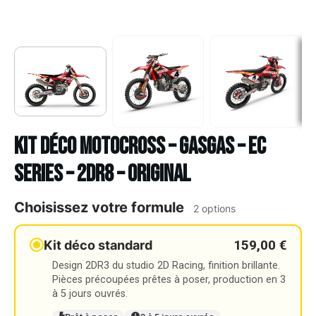
Kit déco Motocross – GASGAS – EC
SERIES – 2DR8 – ORIGINAL
Choisissez votre formule
2 options
159,00 €
Kit déco standard
Design 2DR3 du studio 2D Racing, finition brillante.
Pièces précoupées prêtes à poser, production en 3
à 5 jours ouvrés.