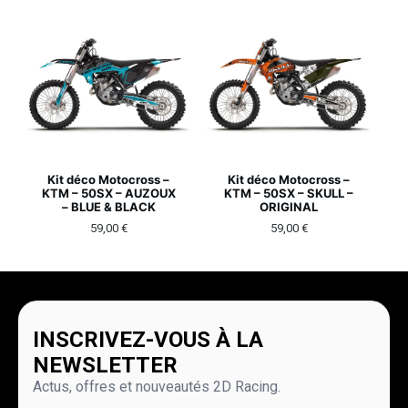
Kit déco Motocross –
Kit déco Motocross –
KTM – 50SX – AUZOUX
KTM – 50SX – SKULL –
– BLUE & BLACK
ORIGINAL
59,00
€
59,00
€
INSCRIVEZ-VOUS À LA
NEWSLETTER
Actus, offres et nouveautés 2D Racing.