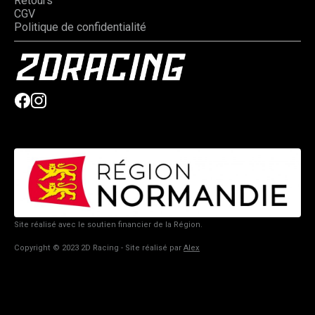
Retours
CGV
Politique de confidentialité
Site réalisé avec le soutien financier de la Région.
Copyright © 2023 2D Racing - Site réalisé par
Alex