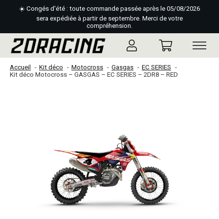
☀️ Congés d'été : toute commande passée après le 05/08/2026
sera expédiée à partir de septembre. Merci de votre
compréhension.
Accueil
Kit déco
Motocross
Gasgas
EC SERIES
Kit déco Motocross – GASGAS – EC SERIES – 2DR8 – RED
Slideshow Items