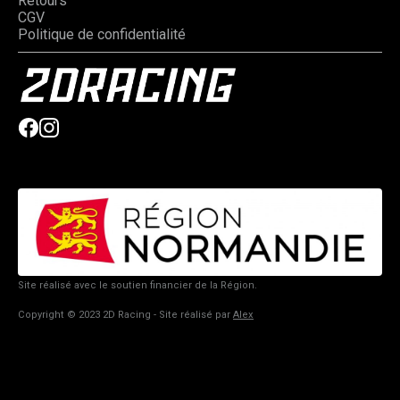
Retours
CGV
Politique de confidentialité
Site réalisé avec le soutien financier de la Région.
Copyright © 2023 2D Racing - Site réalisé par
Alex