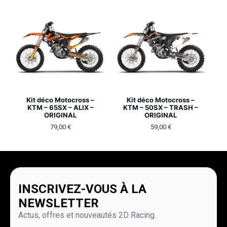
Kit déco Motocross –
Kit déco Motocross –
KTM – 65SX – ALIX –
KTM – 50SX – TRASH –
ORIGINAL
ORIGINAL
79,00
€
59,00
€
INSCRIVEZ-VOUS À LA
NEWSLETTER
Actus, offres et nouveautés 2D Racing.