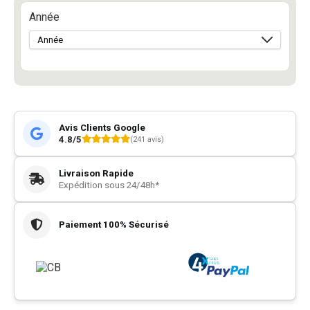
Année
Avis Clients Google
4.8/5
(241 avis)
Livraison Rapide
Expédition sous 24/48h*
Paiement 100% Sécurisé