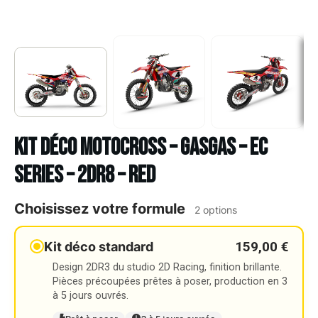
Kit déco Motocross – GASGAS – EC
SERIES – 2DR8 – RED
Choisissez votre formule
2 options
159,00 €
Kit déco standard
Design 2DR3 du studio 2D Racing, finition brillante.
Pièces précoupées prêtes à poser, production en 3
à 5 jours ouvrés.