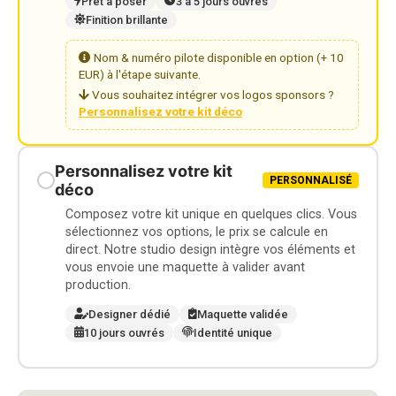
Prêt à poser
3 à 5 jours ouvrés
Finition brillante
Nom & numéro pilote disponible en option (+ 10
EUR) à l'étape suivante.
Vous souhaitez intégrer vos logos sponsors ?
Personnalisez votre kit déco
Personnalisez votre kit
PERSONNALISÉ
déco
Composez votre kit unique en quelques clics. Vous
sélectionnez vos options, le prix se calcule en
direct. Notre studio design intègre vos éléments et
vous envoie une maquette à valider avant
production.
Designer dédié
Maquette validée
10 jours ouvrés
Identité unique