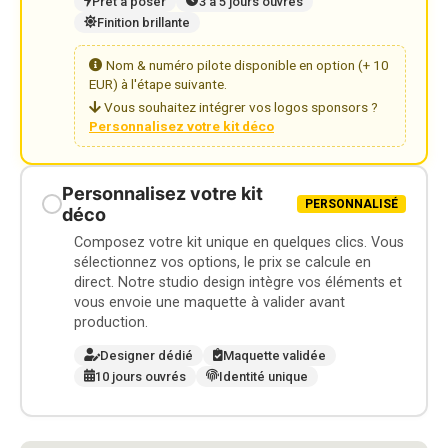
Prêt à poser
3 à 5 jours ouvrés
Finition brillante
Nom & numéro pilote disponible en option (+ 10
EUR) à l'étape suivante.
Vous souhaitez intégrer vos logos sponsors ?
Personnalisez votre kit déco
Personnalisez votre kit
PERSONNALISÉ
déco
Composez votre kit unique en quelques clics. Vous
sélectionnez vos options, le prix se calcule en
direct. Notre studio design intègre vos éléments et
vous envoie une maquette à valider avant
production.
Designer dédié
Maquette validée
10 jours ouvrés
Identité unique