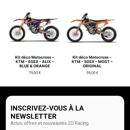
Kit déco Motocross –
Kit déco Motocross –
KTM – 65SX – ALIX –
KTM – 50SX – MOST –
BLUE & ORANGE
ORIGINAL
79,00
€
59,00
€
INSCRIVEZ-VOUS À LA
NEWSLETTER
Actus, offres et nouveautés 2D Racing.