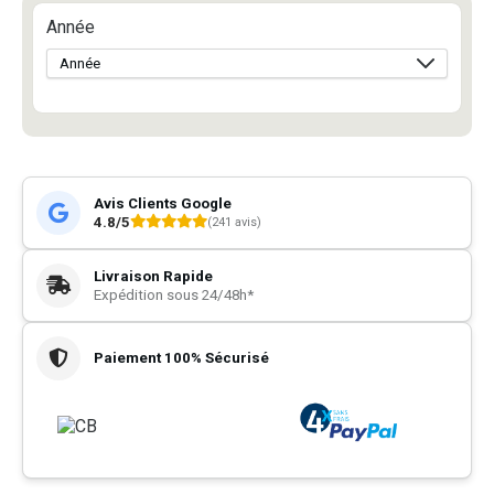
Année
Avis Clients Google
4.8/5
(241 avis)
Livraison Rapide
Expédition sous 24/48h*
Paiement 100% Sécurisé