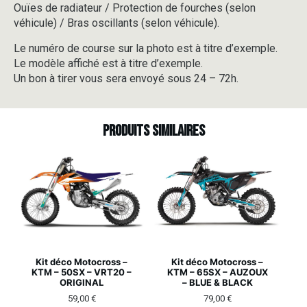
Ouïes de radiateur / Protection de fourches (selon
véhicule) / Bras oscillants (selon véhicule).
Le numéro de course sur la photo est à titre d’exemple.
Le modèle affiché est à titre d’exemple.
Un bon à tirer vous sera envoyé sous 24 – 72h.
Produits similaires
Kit déco Motocross –
Kit déco Motocross –
KTM – 50SX – VRT20 –
KTM – 65SX – AUZOUX
ORIGINAL
– BLUE & BLACK
59,00
€
79,00
€