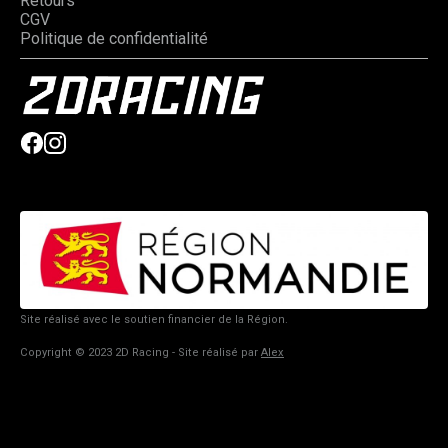
Retours
CGV
Politique de confidentialité
Site réalisé avec le soutien financier de la Région.
Copyright © 2023 2D Racing - Site réalisé par
Alex