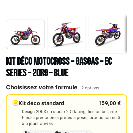
Kit déco Motocross – GASGAS – EC
SERIES – 2DR9 – BLUE
Choisissez votre formule
2 options
159,00 €
Kit déco standard
Design 2DR3 du studio 2D Racing, finition brillante.
Pièces précoupées prêtes à poser, production en 3
à 5 jours ouvrés.