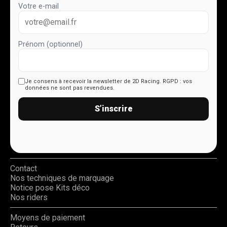
Votre e-mail
Prénom (optionnel)
Je consens à recevoir la newsletter de 2D Racing.
RGPD : vos
données ne sont pas revendues.
S’inscrire
Contact
Nos techniques de marquage
Notice pose Kits déco
Nos riders
Moyens de paiement