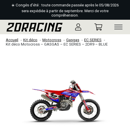
☀️ Congés d'été : toute commande passée après le 05/08/2026
sera expédiée à partir de septembre. Merci de votre
compréhension.
Accueil
Kit déco
Motocross
Gasgas
EC SERIES
Kit déco Motocross – GASGAS – EC SERIES – 2DR9 – BLUE
Slideshow Items