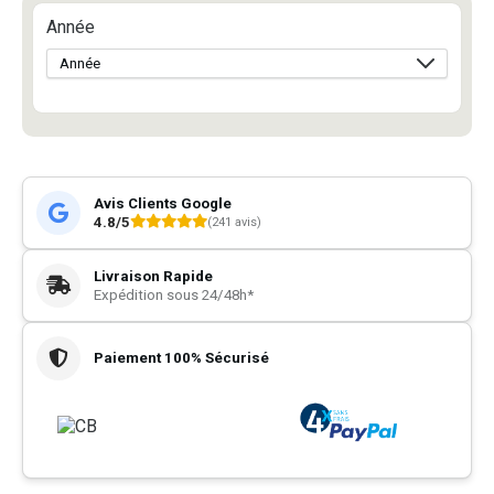
Année
Avis Clients Google
4.8/5
(241 avis)
Livraison Rapide
Expédition sous 24/48h*
Paiement 100% Sécurisé