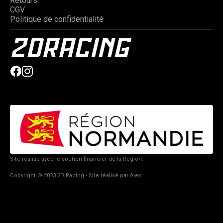
Retours
CGV
Politique de confidentialité
Site réalisé avec le soutien financier de la Région.
Copyright © 2023 2D Racing - Site réalisé par
Alex