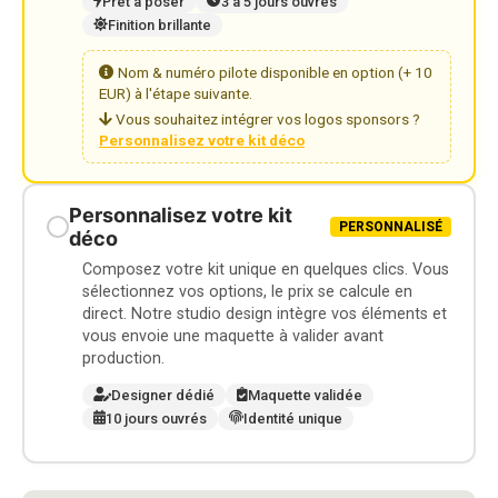
Prêt à poser
3 à 5 jours ouvrés
Finition brillante
Nom & numéro pilote disponible en option (+ 10
EUR) à l'étape suivante.
Vous souhaitez intégrer vos logos sponsors ?
Personnalisez votre kit déco
Personnalisez votre kit
PERSONNALISÉ
déco
Composez votre kit unique en quelques clics. Vous
sélectionnez vos options, le prix se calcule en
direct. Notre studio design intègre vos éléments et
vous envoie une maquette à valider avant
production.
Designer dédié
Maquette validée
10 jours ouvrés
Identité unique