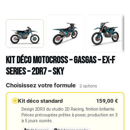
Kit déco Motocross – GASGAS – EX-F
SERIES – 2DR7 – SKY
Choisissez votre formule
2 options
159,00 €
Kit déco standard
Design 2DR3 du studio 2D Racing, finition brillante.
Pièces précoupées prêtes à poser, production en 3
à 5 jours ouvrés.