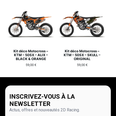
Kit déco Motocross –
Kit déco Motocross –
KTM – 50SX – ALIX –
KTM – 50SX – SKULL –
BLACK & ORANGE
ORIGINAL
59,00
€
59,00
€
INSCRIVEZ-VOUS À LA
NEWSLETTER
Actus, offres et nouveautés 2D Racing.