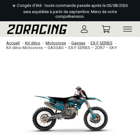
☀️ Congés d'été : toute commande passée après le 05/08/2026
sera expédiée à partir de septembre. Merci de votre
compréhension.
Accueil
Kit déco
Motocross
Gasgas
EX-F SERIES
Kit déco Motocross – GASGAS – EX-F SERIES – 2DR7 – SKY
Slideshow Items