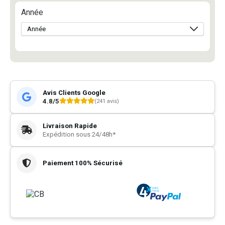
Année
Avis Clients Google
4.8/5
(241 avis)
Livraison Rapide
Expédition sous 24/48h*
Paiement 100% Sécurisé