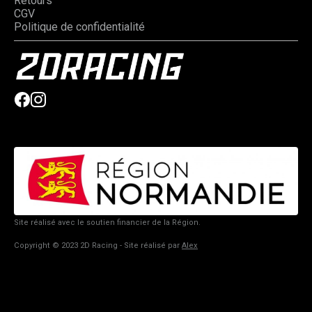
Retours
CGV
Politique de confidentialité
Site réalisé avec le soutien financier de la Région.
Copyright © 2023 2D Racing - Site réalisé par
Alex