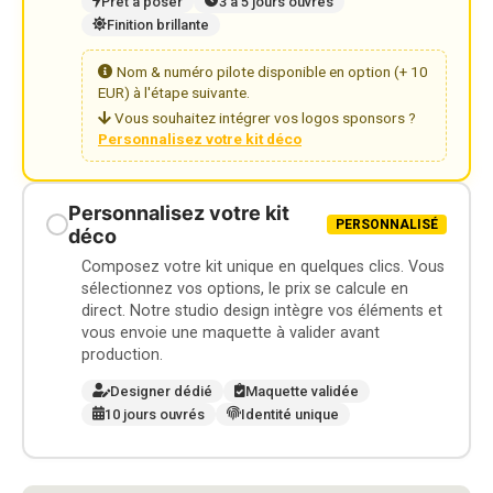
Prêt à poser
3 à 5 jours ouvrés
Finition brillante
Nom & numéro pilote disponible en option (+ 10
EUR) à l'étape suivante.
Vous souhaitez intégrer vos logos sponsors ?
Personnalisez votre kit déco
Personnalisez votre kit
PERSONNALISÉ
déco
Composez votre kit unique en quelques clics. Vous
sélectionnez vos options, le prix se calcule en
direct. Notre studio design intègre vos éléments et
vous envoie une maquette à valider avant
production.
Designer dédié
Maquette validée
10 jours ouvrés
Identité unique