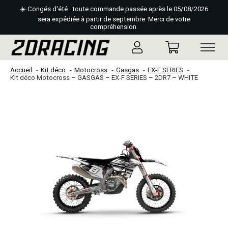
☀️ Congés d'été : toute commande passée après le 05/08/2026
sera expédiée à partir de septembre. Merci de votre
compréhension.
Accueil
Kit déco
Motocross
Gasgas
EX-F SERIES
Kit déco Motocross – GASGAS – EX-F SERIES – 2DR7 – WHITE
Slideshow Items