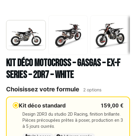
Kit déco Motocross – GASGAS – EX-F
SERIES – 2DR7 – WHITE
Choisissez votre formule
2 options
159,00 €
Kit déco standard
Design 2DR3 du studio 2D Racing, finition brillante.
Pièces précoupées prêtes à poser, production en 3
à 5 jours ouvrés.