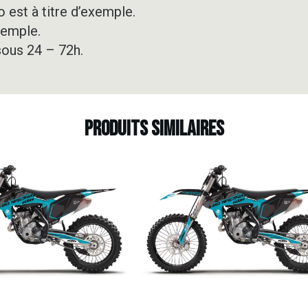
 est à titre d’exemple.
xemple.
sous 24 – 72h.
Produits similaires