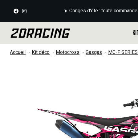
☀️ Congés d'été : toute commande
Ki
Accueil
Kit déco
Motocross
Gasgas
MC-F SERIES
Slideshow Items