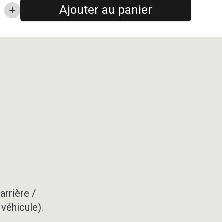
Ajouter au panier
arrière /
 véhicule).