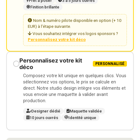
Prêt à poser
3 à 5 jours ouvrés
Finition brillante
Nom & numéro pilote disponible en option (+ 10
EUR) à l'étape suivante.
Vous souhaitez intégrer vos logos sponsors ?
Personnalisez votre kit déco
Personnalisez votre kit
PERSONNALISÉ
déco
Composez votre kit unique en quelques clics. Vous
sélectionnez vos options, le prix se calcule en
direct. Notre studio design intègre vos éléments et
vous envoie une maquette à valider avant
production.
Designer dédié
Maquette validée
10 jours ouvrés
Identité unique