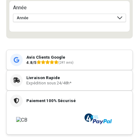
Année
Avis Clients Google
4.8/5
(241 avis)
Livraison Rapide
Expédition sous 24/48h*
Paiement 100% Sécurisé