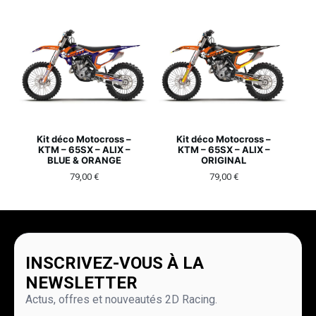
Kit déco Motocross –
Kit déco Motocross –
KTM – 65SX – ALIX –
KTM – 65SX – ALIX –
BLUE & ORANGE
ORIGINAL
79,00
€
79,00
€
INSCRIVEZ-VOUS À LA
NEWSLETTER
Actus, offres et nouveautés 2D Racing.