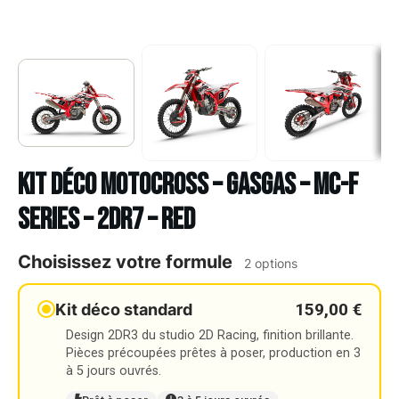
Kit déco Motocross – GASGAS – MC-F
SERIES – 2DR7 – RED
Choisissez votre formule
2 options
159,00 €
Kit déco standard
Design 2DR3 du studio 2D Racing, finition brillante.
Pièces précoupées prêtes à poser, production en 3
à 5 jours ouvrés.