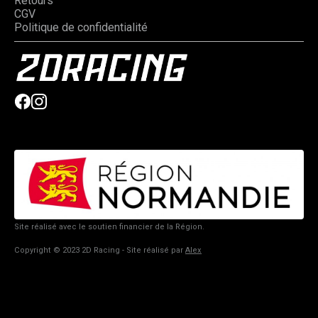
Retours
CGV
Politique de confidentialité
Site réalisé avec le soutien financier de la Région.
Copyright © 2023 2D Racing - Site réalisé par
Alex