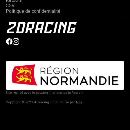
Retours
CGV
Politique de confidentialité
Site réalisé avec le soutien financier de la Région.
Copyright © 2023 2D Racing - Site réalisé par
Alex