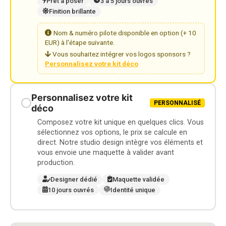
Prêt à poser
3 à 5 jours ouvrés
Finition brillante
Nom & numéro pilote disponible en option (+ 10
EUR) à l'étape suivante.
Vous souhaitez intégrer vos logos sponsors ?
Personnalisez votre kit déco
Personnalisez votre kit
PERSONNALISÉ
déco
Composez votre kit unique en quelques clics. Vous
sélectionnez vos options, le prix se calcule en
direct. Notre studio design intègre vos éléments et
vous envoie une maquette à valider avant
production.
Designer dédié
Maquette validée
10 jours ouvrés
Identité unique