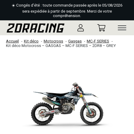
☀️ Congés d'été : toute commande passée après le 05/08/2026
sera expédiée à partir de septembre. Merci de votre
compréhension.
Accueil
Kit déco
Motocross
Gasgas
MC-F SERIES
Kit déco Motocross – GASGAS – MC-F SERIES – 2DR8 – GREY
Slideshow Items