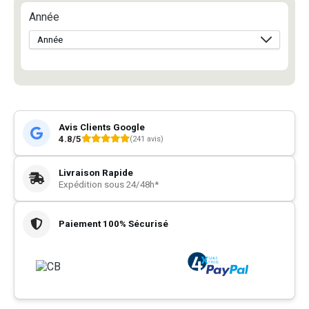
Année
Avis Clients Google
4.8/5
(241 avis)
Livraison Rapide
Expédition sous 24/48h*
Paiement 100% Sécurisé