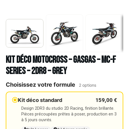
Kit déco Motocross – GASGAS – MC-F
SERIES – 2DR8 – GREY
Choisissez votre formule
2 options
159,00 €
Kit déco standard
Design 2DR3 du studio 2D Racing, finition brillante.
Pièces précoupées prêtes à poser, production en 3
à 5 jours ouvrés.