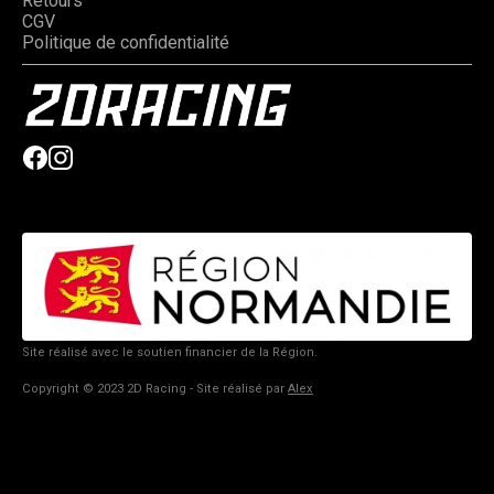
Retours
CGV
Politique de confidentialité
Site réalisé avec le soutien financier de la Région.
Copyright © 2023 2D Racing - Site réalisé par
Alex