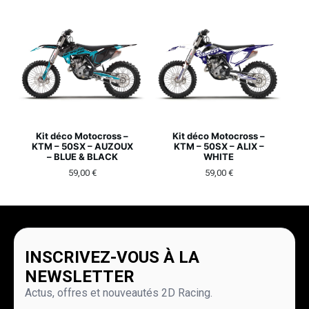
Kit déco Motocross –
Kit déco Motocross –
KTM – 50SX – AUZOUX
KTM – 50SX – ALIX –
– BLUE & BLACK
WHITE
59,00
€
59,00
€
INSCRIVEZ-VOUS À LA
NEWSLETTER
Actus, offres et nouveautés 2D Racing.