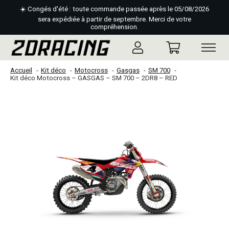
☀️ Congés d'été : toute commande passée après le 05/08/2026
sera expédiée à partir de septembre. Merci de votre
compréhension.
Accueil
Kit déco
Motocross
Gasgas
SM 700
Kit déco Motocross – GASGAS – SM 700 – 2DR8 – RED
Slideshow Items