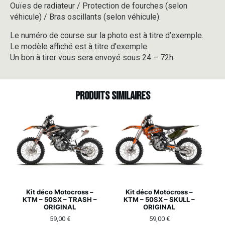
Ouïes de radiateur / Protection de fourches (selon
véhicule) / Bras oscillants (selon véhicule).
Le numéro de course sur la photo est à titre d’exemple.
Le modèle affiché est à titre d’exemple.
Un bon à tirer vous sera envoyé sous 24 – 72h.
Produits similaires
Kit déco Motocross –
Kit déco Motocross –
KTM – 50SX – TRASH –
KTM – 50SX – SKULL –
ORIGINAL
ORIGINAL
59,00
€
59,00
€