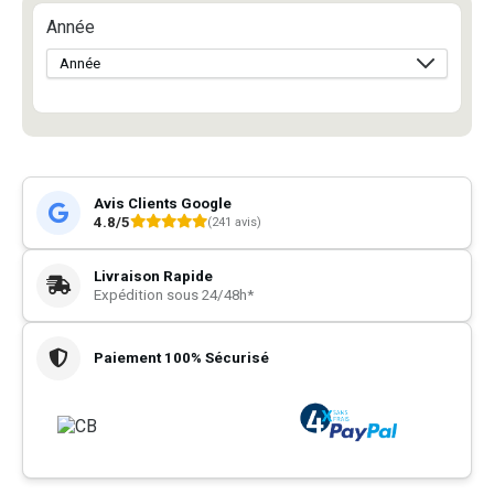
Année
Avis Clients Google
4.8/5
(241 avis)
Livraison Rapide
Expédition sous 24/48h*
Paiement 100% Sécurisé