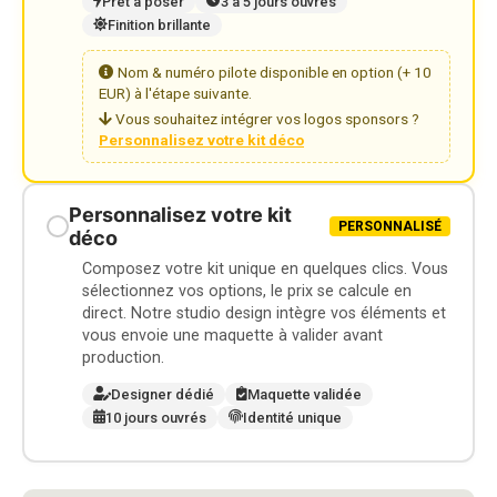
Prêt à poser
3 à 5 jours ouvrés
Finition brillante
Nom & numéro pilote disponible en option (+ 10
EUR) à l'étape suivante.
Vous souhaitez intégrer vos logos sponsors ?
Personnalisez votre kit déco
Personnalisez votre kit
PERSONNALISÉ
déco
Composez votre kit unique en quelques clics. Vous
sélectionnez vos options, le prix se calcule en
direct. Notre studio design intègre vos éléments et
vous envoie une maquette à valider avant
production.
Designer dédié
Maquette validée
10 jours ouvrés
Identité unique