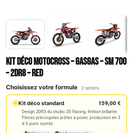
Kit déco Motocross – GASGAS – SM 700
– 2DR8 – RED
Choisissez votre formule
2 options
159,00 €
Kit déco standard
Design 2DR3 du studio 2D Racing, finition brillante.
Pièces précoupées prêtes à poser, production en 3
à 5 jours ouvrés.