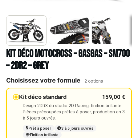
Kit déco Motocross – GASGAS – SM700
– 2DR2 – GREY
Choisissez votre formule
2 options
159,00 €
Kit déco standard
Design 2DR3 du studio 2D Racing, finition brillante.
Pièces précoupées prêtes à poser, production en 3
à 5 jours ouvrés.
Prêt à poser
3 à 5 jours ouvrés
Finition brillante