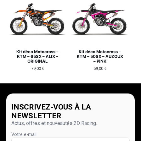
Kit déco Motocross –
Kit déco Motocross –
KTM – 65SX – ALIX –
KTM – 50SX – AUZOUX
ORIGINAL
– PINK
79,00
€
59,00
€
INSCRIVEZ-VOUS À LA
NEWSLETTER
Actus, offres et nouveautés 2D Racing.
Votre e-mail