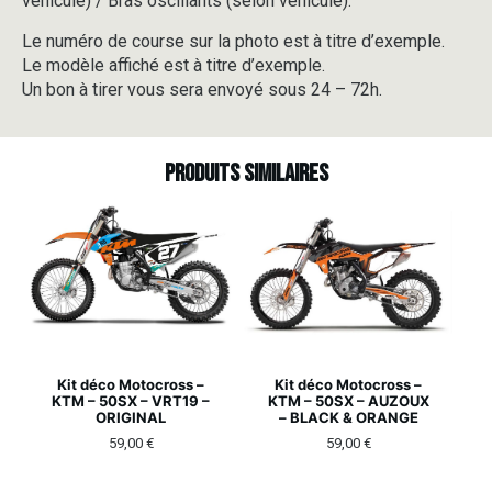
véhicule) / Bras oscillants (selon véhicule).
Le numéro de course sur la photo est à titre d’exemple.
Le modèle affiché est à titre d’exemple.
Un bon à tirer vous sera envoyé sous 24 – 72h.
Produits similaires
Kit déco Motocross –
Kit déco Motocross –
KTM – 50SX – VRT19 –
KTM – 50SX – AUZOUX
ORIGINAL
– BLACK & ORANGE
59,00
€
59,00
€