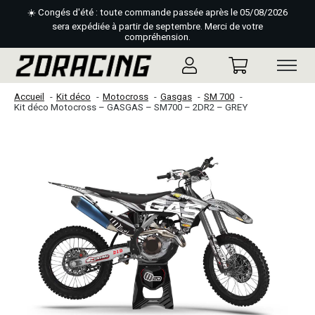
☀️ Congés d'été : toute commande passée après le 05/08/2026
sera expédiée à partir de septembre. Merci de votre
compréhension.
Accueil
Kit déco
Motocross
Gasgas
SM 700
Kit déco Motocross – GASGAS – SM700 – 2DR2 – GREY
Slideshow Items