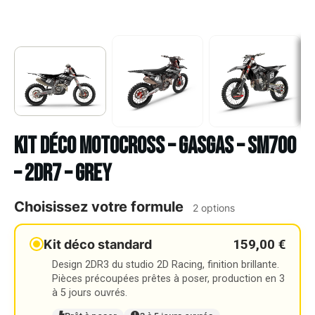
Kit déco Motocross – GASGAS – SM700
– 2DR7 – GREY
Choisissez votre formule
2 options
159,00 €
Kit déco standard
Design 2DR3 du studio 2D Racing, finition brillante.
Pièces précoupées prêtes à poser, production en 3
à 5 jours ouvrés.