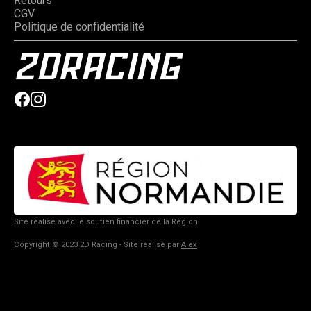
Retours
CGV
Politique de confidentialité
Site réalisé avec le soutien financier de la Région.
Copyright © 2023 2D Racing - Site réalisé par
Alex