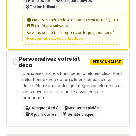
Prêt à poser
3 à 5 jours ouvrés
Finition brillante
Nom & numéro pilote disponible en option (+ 10
EUR) à l'étape suivante.
Vous souhaitez intégrer vos logos sponsors ?
Personnalisez votre kit déco
Personnalisez votre kit
PERSONNALISÉ
déco
Composez votre kit unique en quelques clics. Vous
sélectionnez vos options, le prix se calcule en
direct. Notre studio design intègre vos éléments et
vous envoie une maquette à valider avant
production.
Designer dédié
Maquette validée
10 jours ouvrés
Identité unique