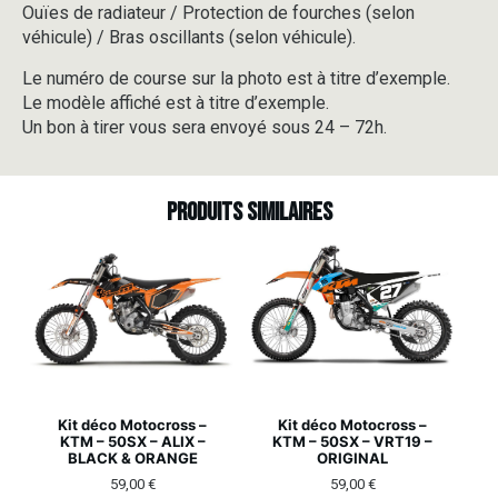
Ouïes de radiateur / Protection de fourches (selon
véhicule) / Bras oscillants (selon véhicule).
Le numéro de course sur la photo est à titre d’exemple.
Le modèle affiché est à titre d’exemple.
Un bon à tirer vous sera envoyé sous 24 – 72h.
Produits similaires
Kit déco Motocross –
Kit déco Motocross –
KTM – 50SX – ALIX –
KTM – 50SX – VRT19 –
BLACK & ORANGE
ORIGINAL
59,00
€
59,00
€