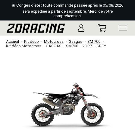
☀️ Congés d'été : toute commande passée après le 05/08/2026
sera expédiée à partir de septembre. Merci de votre
compréhension.
Accueil
Kit déco
Motocross
Gasgas
SM 700
Kit déco Motocross – GASGAS – SM700 – 2DR7 – GREY
Slideshow Items