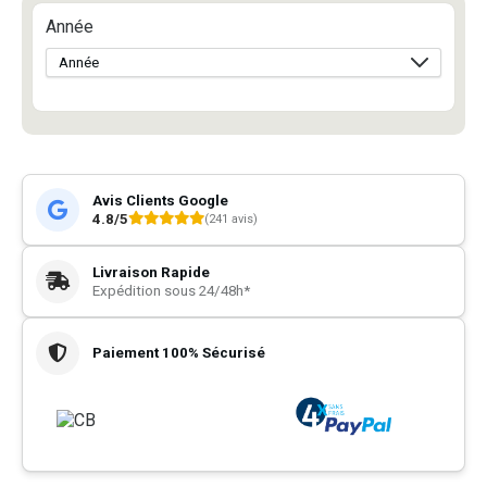
Année
Avis Clients Google
4.8/5
(241 avis)
Livraison Rapide
Expédition sous 24/48h*
Paiement 100% Sécurisé