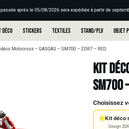
 passée après le 05/08/2026 sera expédiée à partir de septemb
t déco
Stickers
Textiles
Stand/PLV
Objet 
t déco Motocross – GASGAS – SM700 – 2DR7 – RED
Kit déc
SM700 –
Choisissez v
Kit déco 
Design 2DR3