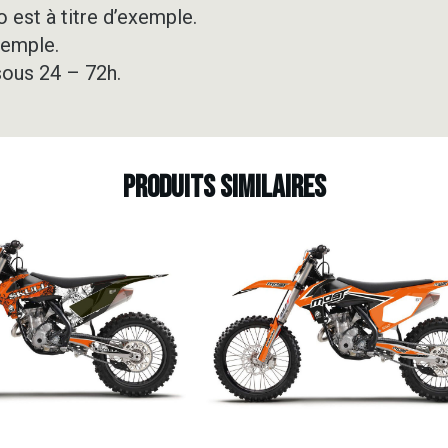
 est à titre d’exemple.
xemple.
sous 24 – 72h.
Produits similaires