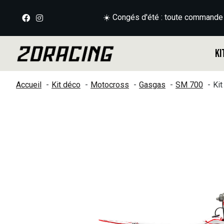
☀️ Congés d'été : toute commande
Ki
Accueil
Kit déco
Motocross
Gasgas
SM 700
Ki
Slideshow Items