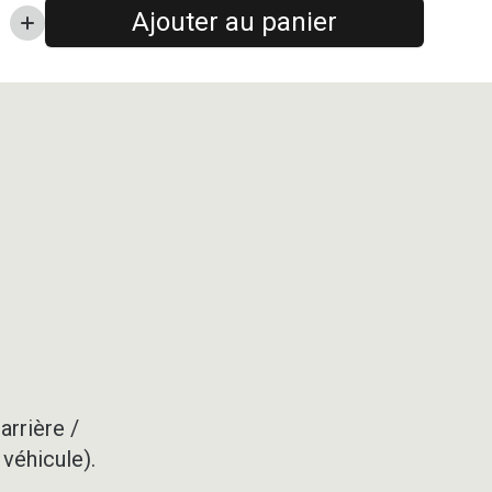
Ajouter au panier
arrière /
 véhicule).