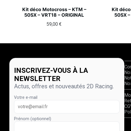
Kit déco Motocross – KTM –
Kit déc
50SX – VRT18 – ORIGINAL
50SX –
59,00
€
Co
INSCRIVEZ-VOUS À LA
No
NEWSLETTER
Not
Nos
Actus, offres et nouveautés 2D Racing.
Mo
Votre e-mail
Re
CG
Pol
Prénom (optionnel)