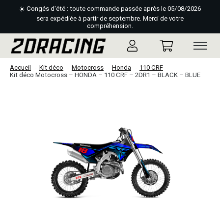
☀️ Congés d'été : toute commande passée après le 05/08/2026
sera expédiée à partir de septembre. Merci de votre
compréhension.
Accueil
Kit déco
Motocross
Honda
110 CRF
Kit déco Motocross – HONDA – 110 CRF – 2DR1 – BLACK – BLUE
Slideshow Items