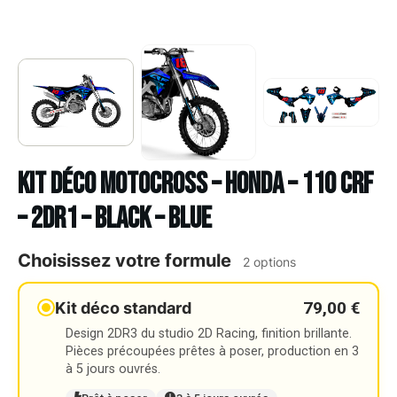
Kit déco Motocross – HONDA – 110 CRF
– 2DR1 – BLACK – BLUE
Choisissez votre formule
2 options
79,00 €
Kit déco standard
Design 2DR3 du studio 2D Racing, finition brillante.
Pièces précoupées prêtes à poser, production en 3
à 5 jours ouvrés.