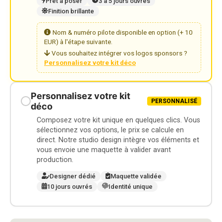
Prêt à poser
3 à 5 jours ouvrés
Finition brillante
Nom & numéro pilote disponible en option (+ 10
EUR) à l'étape suivante.
Vous souhaitez intégrer vos logos sponsors ?
Personnalisez votre kit déco
Personnalisez votre kit
PERSONNALISÉ
déco
Composez votre kit unique en quelques clics. Vous
sélectionnez vos options, le prix se calcule en
direct. Notre studio design intègre vos éléments et
vous envoie une maquette à valider avant
production.
Designer dédié
Maquette validée
10 jours ouvrés
Identité unique