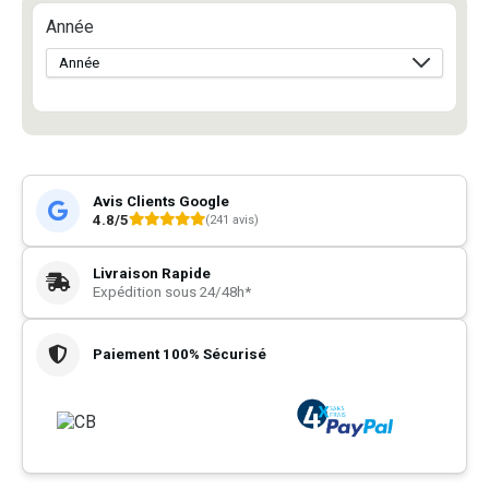
Année
Avis Clients Google
4.8/5
(241 avis)
Livraison Rapide
Expédition sous 24/48h*
Paiement 100% Sécurisé