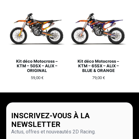
Kit déco Motocross –
Kit déco Motocross –
KTM – 50SX – ALIX –
KTM – 65SX – ALIX –
ORIGINAL
BLUE & ORANGE
59,00
€
79,00
€
INSCRIVEZ-VOUS À LA
NEWSLETTER
Actus, offres et nouveautés 2D Racing.