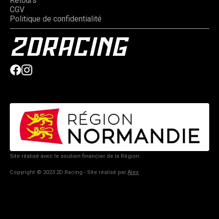
Retours
CGV
Politique de confidentialité
Site réalisé avec le soutien financier de la Région.
Copyright © 2023 2D Racing - Site réalisé par
Alex