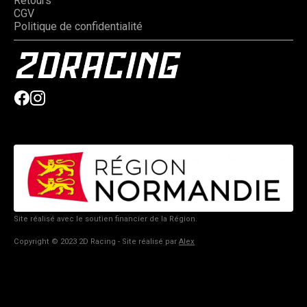
Retours
CGV
Politique de confidentialité
Site réalisé avec le soutien financier de la Région.
Copyright © 2023 2D Racing - Site réalisé par
Alex