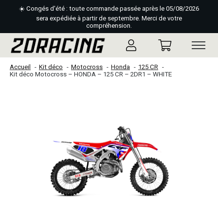
☀️ Congés d'été : toute commande passée après le 05/08/2026
sera expédiée à partir de septembre. Merci de votre
compréhension.
Accueil
Kit déco
Motocross
Honda
125 CR
Kit déco Motocross – HONDA – 125 CR – 2DR1 – WHITE
Slideshow Items