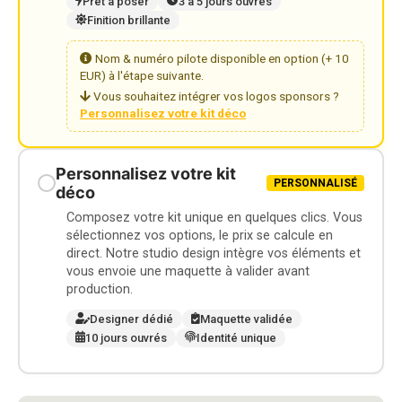
Prêt à poser
3 à 5 jours ouvrés
Finition brillante
Nom & numéro pilote disponible en option (+ 10
EUR) à l'étape suivante.
Vous souhaitez intégrer vos logos sponsors ?
Personnalisez votre kit déco
Personnalisez votre kit
PERSONNALISÉ
déco
Composez votre kit unique en quelques clics. Vous
sélectionnez vos options, le prix se calcule en
direct. Notre studio design intègre vos éléments et
vous envoie une maquette à valider avant
production.
Designer dédié
Maquette validée
10 jours ouvrés
Identité unique