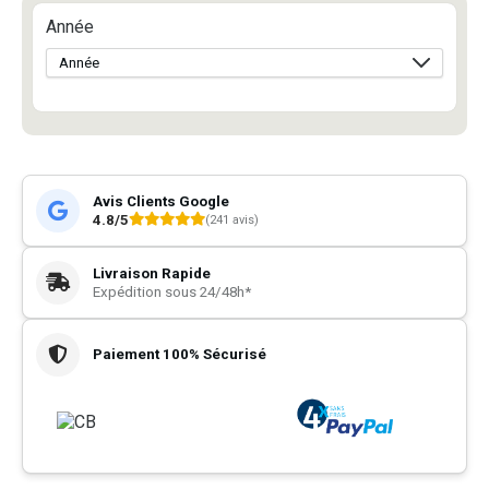
Année
Avis Clients Google
4.8/5
(241 avis)
Livraison Rapide
Expédition sous 24/48h*
Paiement 100% Sécurisé