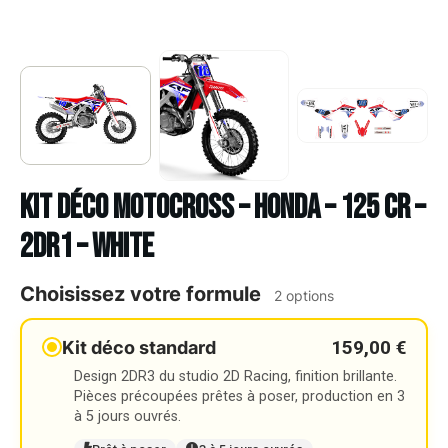
Kit déco Motocross – HONDA – 125 CR –
2DR1 – WHITE
Choisissez votre formule
2 options
159,00 €
Kit déco standard
Design 2DR3 du studio 2D Racing, finition brillante.
Pièces précoupées prêtes à poser, production en 3
à 5 jours ouvrés.