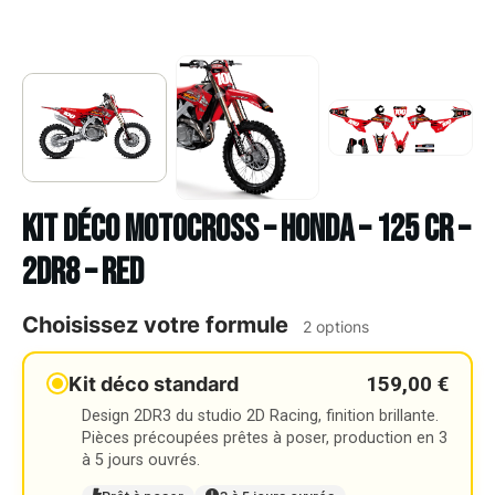
Kit déco Motocross – HONDA – 125 CR –
2DR8 – RED
Choisissez votre formule
2 options
159,00 €
Kit déco standard
Design 2DR3 du studio 2D Racing, finition brillante.
Pièces précoupées prêtes à poser, production en 3
à 5 jours ouvrés.