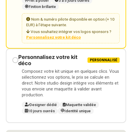
Prêt à poser
3 à 5 jours ouvrés
Finition brillante
Nom & numéro pilote disponible en option (+ 10
EUR) à l'étape suivante.
Vous souhaitez intégrer vos logos sponsors ?
Personnalisez votre kit déco
Personnalisez votre kit
PERSONNALISÉ
déco
Composez votre kit unique en quelques clics. Vous
sélectionnez vos options, le prix se calcule en
direct. Notre studio design intègre vos éléments et
vous envoie une maquette à valider avant
production.
Designer dédié
Maquette validée
10 jours ouvrés
Identité unique