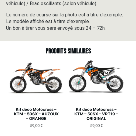
véhicule) / Bras oscillants (selon véhicule).
Le numéro de course sur la photo est à titre d’exemple.
Le modèle affiché est à titre d’exemple.
Un bon à tirer vous sera envoyé sous 24 – 72h.
Produits similaires
Kit déco Motocross –
Kit déco Motocross –
KTM – 50SX – AUZOUX
KTM – 50SX – VRT19 –
– ORANGE
ORIGINAL
59,00
€
59,00
€