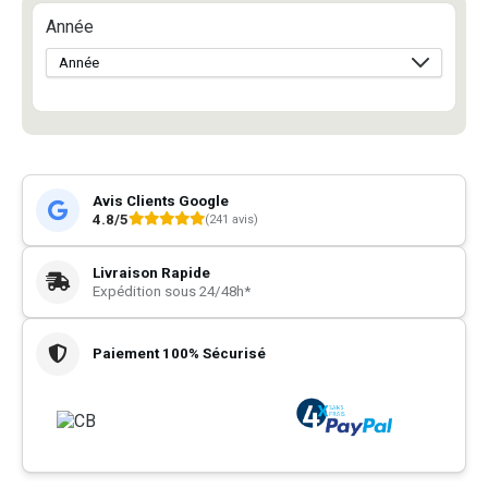
Année
Avis Clients Google
4.8/5
(241 avis)
Livraison Rapide
Expédition sous 24/48h*
Paiement 100% Sécurisé