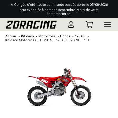
☀️ Congés d'été : toute commande passée après le 05/08/2026
sera expédiée à partir de septembre. Merci de votre
compréhension.
Accueil
Kit déco
Motocross
Honda
125 CR
Kit déco Motocross – HONDA – 125 CR – 2DR8 – RED
Slideshow Items