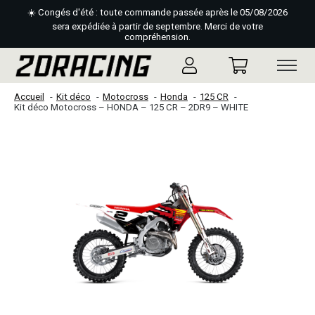
☀️ Congés d'été : toute commande passée après le 05/08/2026
sera expédiée à partir de septembre. Merci de votre
compréhension.
Accueil
Kit déco
Motocross
Honda
125 CR
Kit déco Motocross – HONDA – 125 CR – 2DR9 – WHITE
Slideshow Items