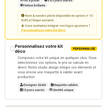
Prêt à poser
3 à 5 jours ouvrés
Finition brillante
Nom & numéro pilote disponible en option (+ 10
EUR) à l'étape suivante.
Vous souhaitez intégrer vos logos sponsors ?
Personnalisez votre kit déco
Personnalisez votre kit
PERSONNALISÉ
déco
Composez votre kit unique en quelques clics. Vous
sélectionnez vos options, le prix se calcule en
direct. Notre studio design intègre vos éléments et
vous envoie une maquette à valider avant
production.
Designer dédié
Maquette validée
10 jours ouvrés
Identité unique