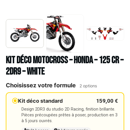
Kit déco Motocross – HONDA – 125 CR –
2DR9 – WHITE
Choisissez votre formule
2 options
159,00 €
Kit déco standard
Design 2DR3 du studio 2D Racing, finition brillante.
Pièces précoupées prêtes à poser, production en 3
à 5 jours ouvrés.