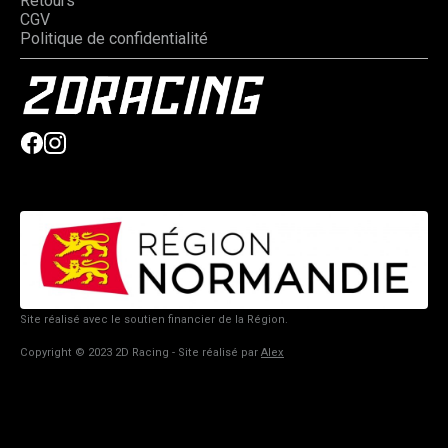
Retours
CGV
Politique de confidentialité
Site réalisé avec le soutien financier de la Région.
Copyright © 2023 2D Racing - Site réalisé par
Alex