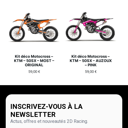
Kit déco Motocross –
Kit déco Motocross –
KTM – 50SX – MOST –
KTM – 50SX – AUZOUX
ORIGINAL
– PINK
59,00
€
59,00
€
INSCRIVEZ-VOUS À LA
NEWSLETTER
Actus, offres et nouveautés 2D Racing.