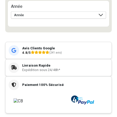
Année
Avis Clients Google
4.8/5
(241 avis)
Livraison Rapide
Expédition sous 24/48h*
Paiement 100% Sécurisé