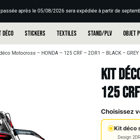
 passée après le 05/08/2026 sera expédiée à partir de septemb
t déco
Stickers
Textiles
Stand/PLV
Objet 
 déco Motocross – HONDA – 125 CRF – 2DR1 – BLACK – GREY
Kit déc
125 CRF
Choisissez v
Kit déco 
Design 2DR3