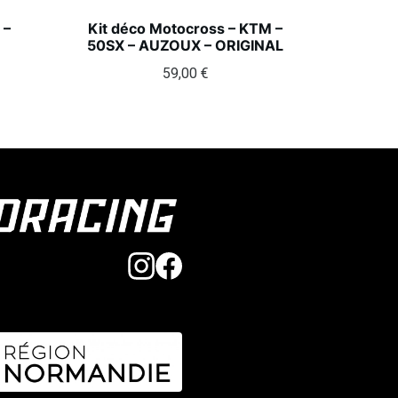
 –
Kit déco Motocross – KTM –
50SX – AUZOUX – ORIGINAL
59,00
€