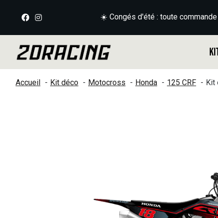
☀️ Congés d'été : toute commande
Ki
Accueil
Kit déco
Motocross
Honda
125 CRF
Kit
Slideshow Items