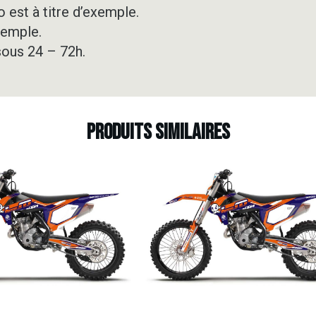
 est à titre d’exemple.
xemple.
sous 24 – 72h.
Produits similaires