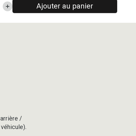
Ajouter au panier
arrière /
 véhicule).