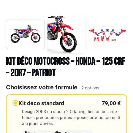
Kit déco Motocross – HONDA – 125 CRF
– 2DR7 – PATRIOT
Choisissez votre formule
2 options
79,00 €
Kit déco standard
Design 2DR3 du studio 2D Racing, finition brillante.
Pièces précoupées prêtes à poser, production en 3
à 5 jours ouvrés.