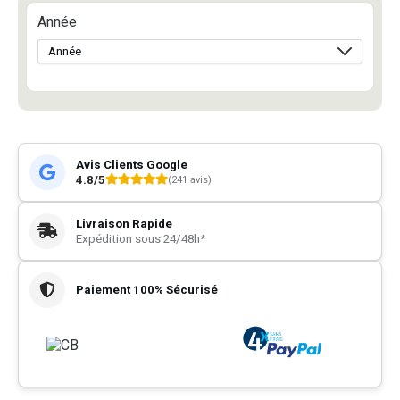
Année
Avis Clients Google
4.8/5
(241 avis)
Livraison Rapide
Expédition sous 24/48h*
Paiement 100% Sécurisé