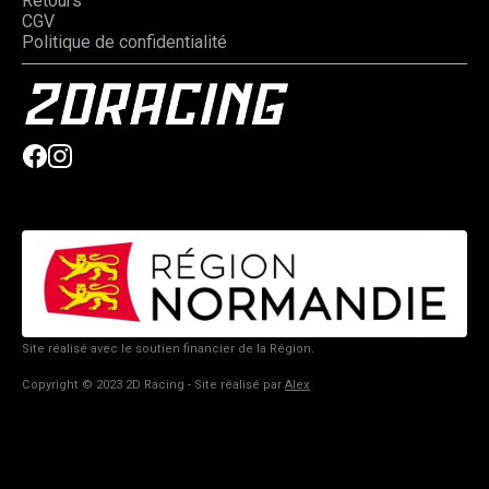
Retours
CGV
Politique de confidentialité
Site réalisé avec le soutien financier de la Région.
Copyright © 2023 2D Racing - Site réalisé par
Alex