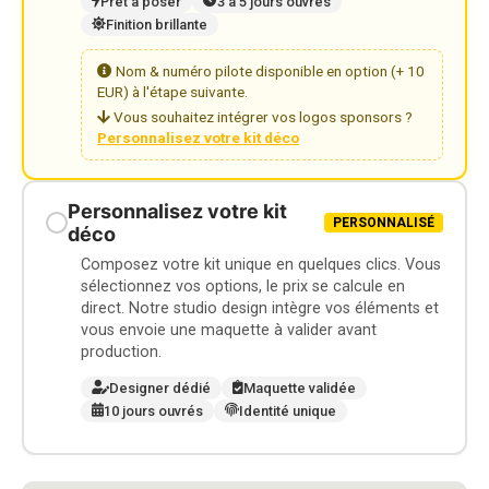
Prêt à poser
3 à 5 jours ouvrés
Finition brillante
Nom & numéro pilote disponible en option (+ 10
EUR) à l'étape suivante.
Vous souhaitez intégrer vos logos sponsors ?
Personnalisez votre kit déco
Personnalisez votre kit
PERSONNALISÉ
déco
Composez votre kit unique en quelques clics. Vous
sélectionnez vos options, le prix se calcule en
direct. Notre studio design intègre vos éléments et
vous envoie une maquette à valider avant
production.
Designer dédié
Maquette validée
10 jours ouvrés
Identité unique