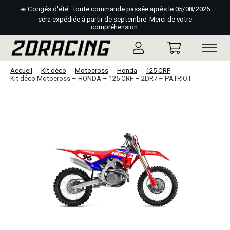
☀️ Congés d'été : toute commande passée après le 05/08/2026
sera expédiée à partir de septembre. Merci de votre
compréhension.
Accueil
Kit déco
Motocross
Honda
125 CRF
Kit déco Motocross – HONDA – 125 CRF – 2DR7 – PATRIOT
Slideshow Items