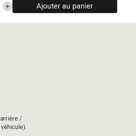
Ajouter au panier
arrière /
 véhicule).