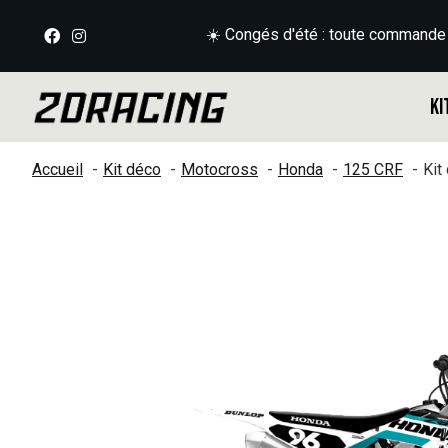
☀️ Congés d'été : toute commande
Ki
Accueil
Kit déco
Motocross
Honda
125 CRF
Kit
Slideshow Items