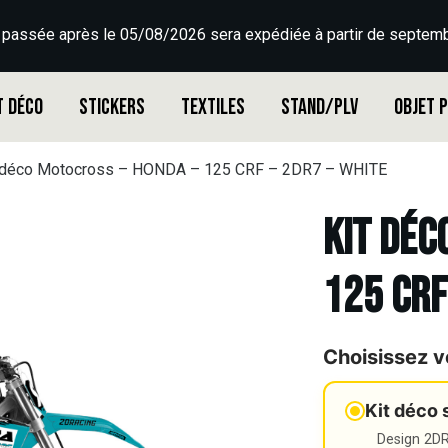
 passée après le 05/08/2026 sera expédiée à partir de septemb
t déco
Stickers
Textiles
Stand/PLV
Objet 
 déco Motocross – HONDA – 125 CRF – 2DR7 – WHITE
Kit déc
125 CRF
Choisissez v
Kit déco 
Design 2DR3