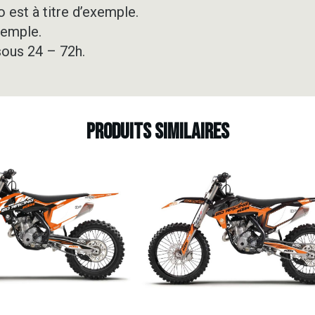
 est à titre d’exemple.
xemple.
sous 24 – 72h.
Produits similaires