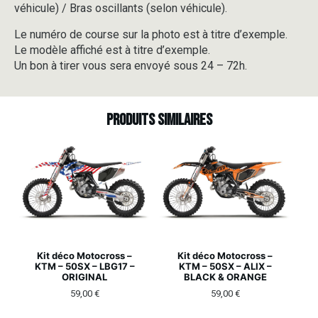
véhicule) / Bras oscillants (selon véhicule).
Le numéro de course sur la photo est à titre d’exemple.
Le modèle affiché est à titre d’exemple.
Un bon à tirer vous sera envoyé sous 24 – 72h.
Produits similaires
Kit déco Motocross –
Kit déco Motocross –
KTM – 50SX – LBG17 –
KTM – 50SX – ALIX –
ORIGINAL
BLACK & ORANGE
59,00
€
59,00
€