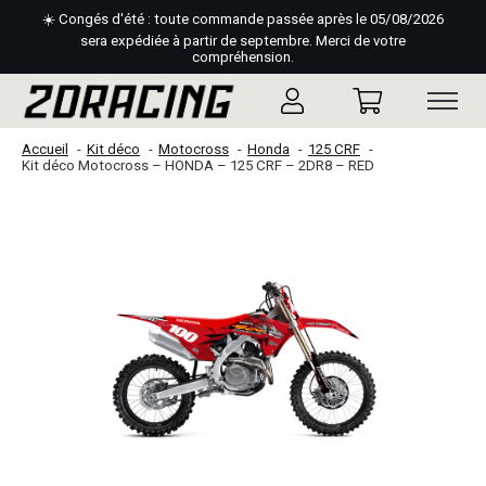
☀️ Congés d'été : toute commande passée après le 05/08/2026
sera expédiée à partir de septembre. Merci de votre
compréhension.
Accueil
Kit déco
Motocross
Honda
125 CRF
Kit déco Motocross – HONDA – 125 CRF – 2DR8 – RED
Slideshow Items