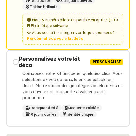
Prêt à poser
3 à 5 jours ouvrés
Finition brillante
Nom & numéro pilote disponible en option (+ 10
EUR) à l'étape suivante.
Vous souhaitez intégrer vos logos sponsors ?
Personnalisez votre kit déco
Personnalisez votre kit
PERSONNALISÉ
déco
Composez votre kit unique en quelques clics. Vous
sélectionnez vos options, le prix se calcule en
direct. Notre studio design intègre vos éléments et
vous envoie une maquette à valider avant
production.
Designer dédié
Maquette validée
10 jours ouvrés
Identité unique