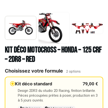
Kit déco Motocross – HONDA – 125 CRF
– 2DR8 – RED
Choisissez votre formule
2 options
79,00 €
Kit déco standard
Design 2DR3 du studio 2D Racing, finition brillante.
Pièces précoupées prêtes à poser, production en 3
à 5 jours ouvrés.