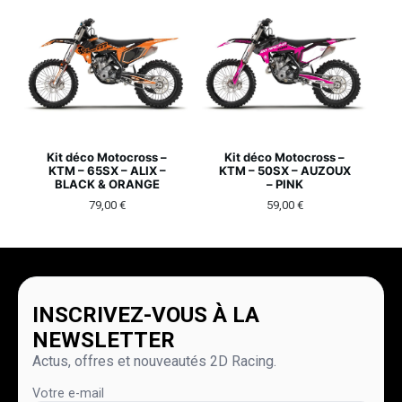
Kit déco Motocross –
Kit déco Motocross –
KTM – 65SX – ALIX –
KTM – 50SX – AUZOUX
BLACK & ORANGE
– PINK
79,00
€
59,00
€
INSCRIVEZ-VOUS À LA
NEWSLETTER
Actus, offres et nouveautés 2D Racing.
Votre e-mail