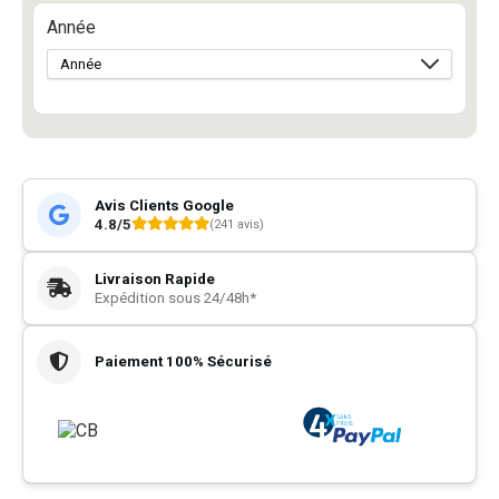
Année
Avis Clients Google
4.8/5
(241 avis)
Livraison Rapide
Expédition sous 24/48h*
Paiement 100% Sécurisé