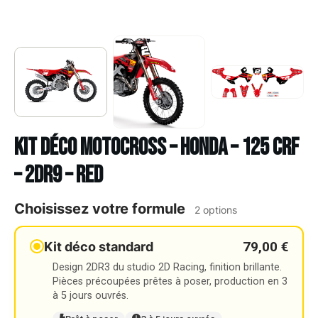
Kit déco Motocross – HONDA – 125 CRF
– 2DR9 – RED
Choisissez votre formule
2 options
79,00 €
Kit déco standard
Design 2DR3 du studio 2D Racing, finition brillante.
Pièces précoupées prêtes à poser, production en 3
à 5 jours ouvrés.