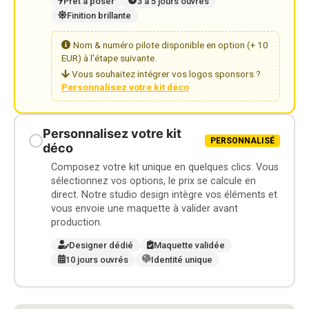
Prêt à poser
3 à 5 jours ouvrés
Finition brillante
Nom & numéro pilote disponible en option (+ 10
EUR) à l'étape suivante.
Vous souhaitez intégrer vos logos sponsors ?
Personnalisez votre kit déco
Personnalisez votre kit
PERSONNALISÉ
déco
Composez votre kit unique en quelques clics. Vous
sélectionnez vos options, le prix se calcule en
direct. Notre studio design intègre vos éléments et
vous envoie une maquette à valider avant
production.
Designer dédié
Maquette validée
10 jours ouvrés
Identité unique