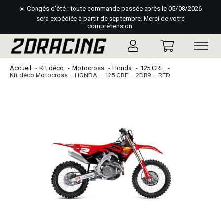
☀️ Congés d'été : toute commande passée après le 05/08/2026
sera expédiée à partir de septembre. Merci de votre
compréhension.
Accueil
Kit déco
Motocross
Honda
125 CRF
Kit déco Motocross – HONDA – 125 CRF – 2DR9 – RED
Slideshow Items