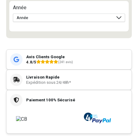
Année
Avis Clients Google
4.8/5
(241 avis)
Livraison Rapide
Expédition sous 24/48h*
Paiement 100% Sécurisé