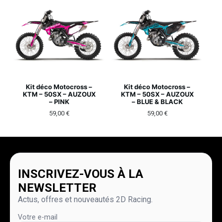
Kit déco Motocross –
Kit déco Motocross –
KTM – 50SX – AUZOUX
KTM – 50SX – AUZOUX
– PINK
– BLUE & BLACK
59,00
€
59,00
€
INSCRIVEZ-VOUS À LA
NEWSLETTER
Actus, offres et nouveautés 2D Racing.
Votre e-mail