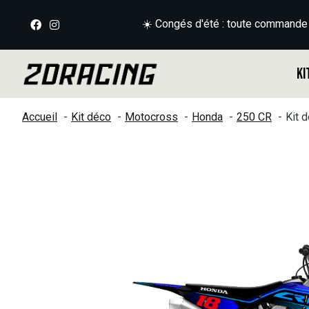
☀️ Congés d'été : toute commande
Ki
Accueil
Kit déco
Motocross
Honda
250 CR
Kit 
Slideshow Items