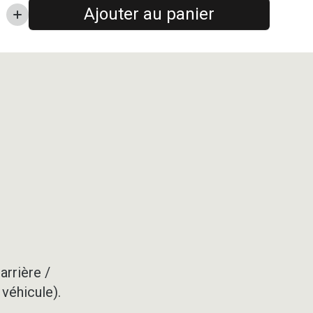
Ajouter au panier
arrière /
 véhicule).