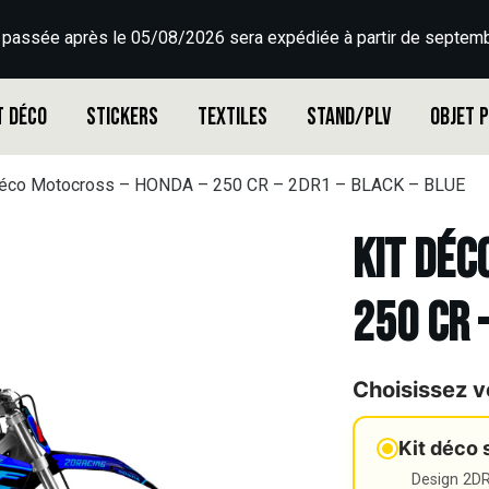
 passée après le 05/08/2026 sera expédiée à partir de septemb
t déco
Stickers
Textiles
Stand/PLV
Objet 
déco Motocross – HONDA – 250 CR – 2DR1 – BLACK – BLUE
Kit déc
250 CR 
Choisissez v
Kit déco 
Design 2DR3