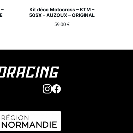
 –
Kit déco Motocross – KTM –
E
50SX – AUZOUX – ORIGINAL
59,00
€