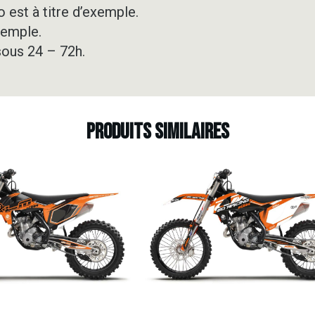
 est à titre d’exemple.
xemple.
sous 24 – 72h.
Produits similaires