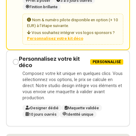
Prêt à poser
3 à 5 jours ouvrés
Finition brillante
Nom & numéro pilote disponible en option (+ 10
EUR) à l'étape suivante.
Vous souhaitez intégrer vos logos sponsors ?
Personnalisez votre kit déco
Personnalisez votre kit
PERSONNALISÉ
déco
Composez votre kit unique en quelques clics. Vous
sélectionnez vos options, le prix se calcule en
direct. Notre studio design intègre vos éléments et
vous envoie une maquette à valider avant
production.
Designer dédié
Maquette validée
10 jours ouvrés
Identité unique