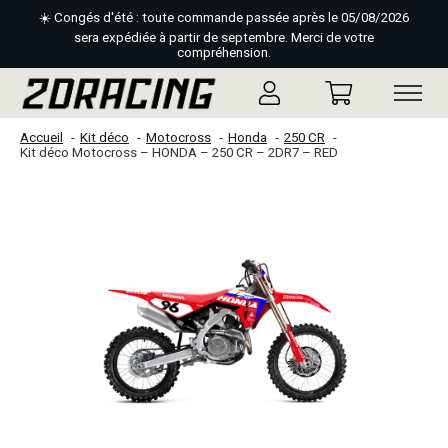
☀️ Congés d'été : toute commande passée après le 05/08/2026
sera expédiée à partir de septembre. Merci de votre
compréhension.
Accueil
Kit déco
Motocross
Honda
250 CR
Kit déco Motocross – HONDA – 250 CR – 2DR7 – RED
Slideshow Items