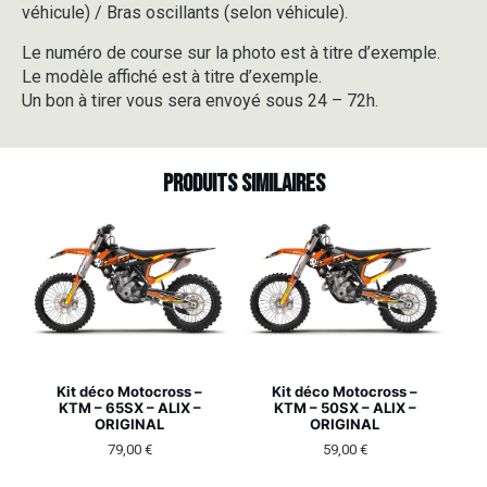
véhicule) / Bras oscillants (selon véhicule).
Le numéro de course sur la photo est à titre d’exemple.
Le modèle affiché est à titre d’exemple.
Un bon à tirer vous sera envoyé sous 24 – 72h.
Produits similaires
Kit déco Motocross –
Kit déco Motocross –
KTM – 65SX – ALIX –
KTM – 50SX – ALIX –
ORIGINAL
ORIGINAL
79,00
€
59,00
€