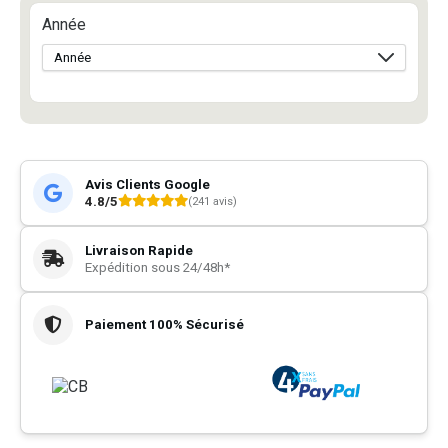
Année
Avis Clients Google
4.8/5
(241 avis)
Livraison Rapide
Expédition sous 24/48h*
Paiement 100% Sécurisé