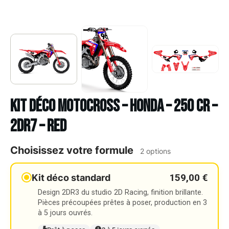
Kit déco Motocross – HONDA – 250 CR –
2DR7 – RED
Choisissez votre formule
2 options
159,00 €
Kit déco standard
Design 2DR3 du studio 2D Racing, finition brillante.
Pièces précoupées prêtes à poser, production en 3
à 5 jours ouvrés.