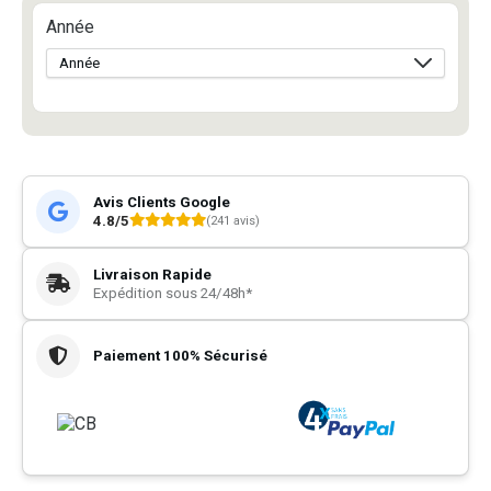
Année
Avis Clients Google
4.8/5
(241 avis)
Livraison Rapide
Expédition sous 24/48h*
Paiement 100% Sécurisé