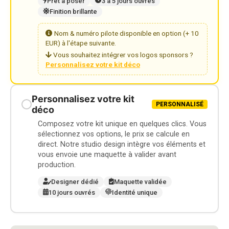
Prêt à poser
3 à 5 jours ouvrés
Finition brillante
Nom & numéro pilote disponible en option (+ 10
EUR) à l'étape suivante.
Vous souhaitez intégrer vos logos sponsors ?
Personnalisez votre kit déco
Personnalisez votre kit
PERSONNALISÉ
déco
Composez votre kit unique en quelques clics. Vous
sélectionnez vos options, le prix se calcule en
direct. Notre studio design intègre vos éléments et
vous envoie une maquette à valider avant
production.
Designer dédié
Maquette validée
10 jours ouvrés
Identité unique