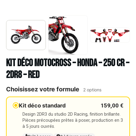
Kit déco Motocross – HONDA – 250 CR –
2DR8 – RED
Choisissez votre formule
2 options
159,00 €
Kit déco standard
Design 2DR3 du studio 2D Racing, finition brillante.
Pièces précoupées prêtes à poser, production en 3
à 5 jours ouvrés.