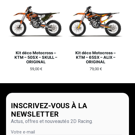
Kit déco Motocross –
Kit déco Motocross –
KTM – 50SX – SKULL –
KTM – 65SX – ALIX –
ORIGINAL
ORIGINAL
59,00
€
79,00
€
INSCRIVEZ-VOUS À LA
NEWSLETTER
Actus, offres et nouveautés 2D Racing.
Votre e-mail