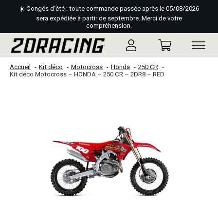
☀️ Congés d'été : toute commande passée après le 05/08/2026
sera expédiée à partir de septembre. Merci de votre
compréhension.
Accueil
Kit déco
Motocross
Honda
250 CR
Kit déco Motocross – HONDA – 250 CR – 2DR8 – RED
Slideshow Items