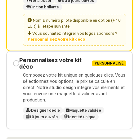
Prêt à poser
3 à 5 jours ouvrés
Finition brillante
Nom & numéro pilote disponible en option (+ 10
EUR) à l'étape suivante.
Vous souhaitez intégrer vos logos sponsors ?
Personnalisez votre kit déco
Personnalisez votre kit
PERSONNALISÉ
déco
Composez votre kit unique en quelques clics. Vous
sélectionnez vos options, le prix se calcule en
direct. Notre studio design intègre vos éléments et
vous envoie une maquette à valider avant
production.
Designer dédié
Maquette validée
10 jours ouvrés
Identité unique