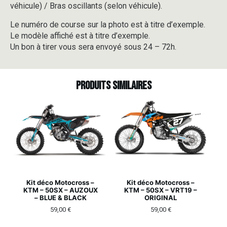
véhicule) / Bras oscillants (selon véhicule).
Le numéro de course sur la photo est à titre d’exemple.
Le modèle affiché est à titre d’exemple.
Un bon à tirer vous sera envoyé sous 24 – 72h.
Produits similaires
Kit déco Motocross –
Kit déco Motocross –
KTM – 50SX – AUZOUX
KTM – 50SX – VRT19 –
– BLUE & BLACK
ORIGINAL
59,00
€
59,00
€