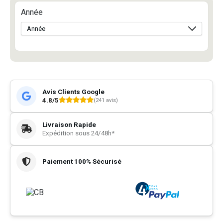
Année
Avis Clients Google
4.8/5
(241 avis)
Livraison Rapide
Expédition sous 24/48h*
Paiement 100% Sécurisé