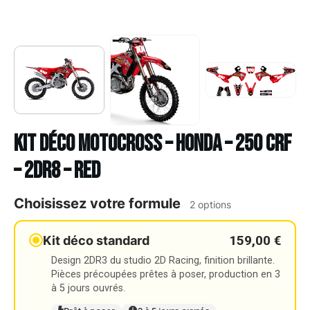
Kit déco Motocross – HONDA – 250 CRF
– 2DR8 – RED
Choisissez votre formule
2 options
159,00 €
Kit déco standard
Design 2DR3 du studio 2D Racing, finition brillante.
Pièces précoupées prêtes à poser, production en 3
à 5 jours ouvrés.