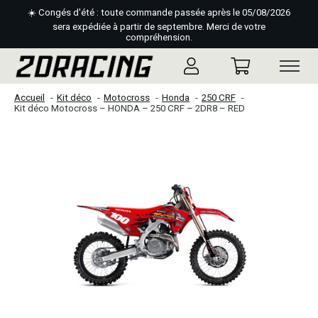
☀️ Congés d'été : toute commande passée après le 05/08/2026
sera expédiée à partir de septembre. Merci de votre
compréhension.
Accueil
Kit déco
Motocross
Honda
250 CRF
Kit déco Motocross – HONDA – 250 CRF – 2DR8 – RED
Slideshow Items