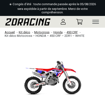
☀️ Congés d'été : toute commande passée après le 05/08/2026
sera expédiée à partir de septembre. Merci de votre
compréhension.
Accueil
Kit déco
Motocross
Honda
450 CRF
Kit déco Motocross – HONDA – 450 CRF – 2DR1 – WHITE
Slideshow Items