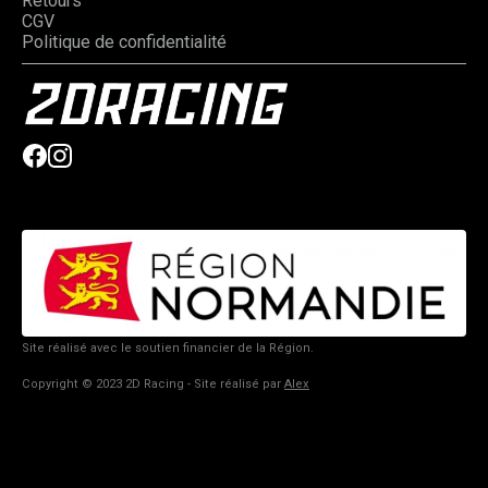
Retours
CGV
Politique de confidentialité
Site réalisé avec le soutien financier de la Région.
Copyright © 2023 2D Racing - Site réalisé par
Alex