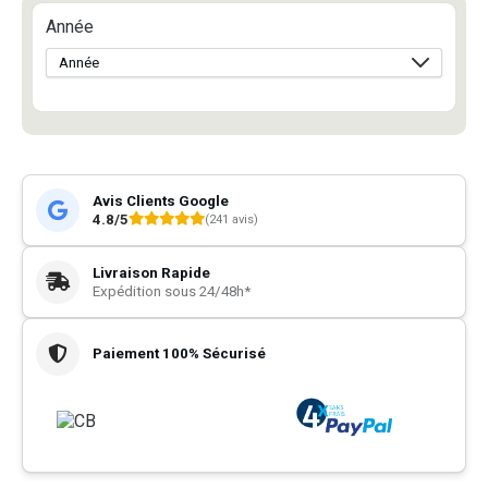
Année
Avis Clients Google
4.8/5
(241 avis)
Livraison Rapide
Expédition sous 24/48h*
Paiement 100% Sécurisé