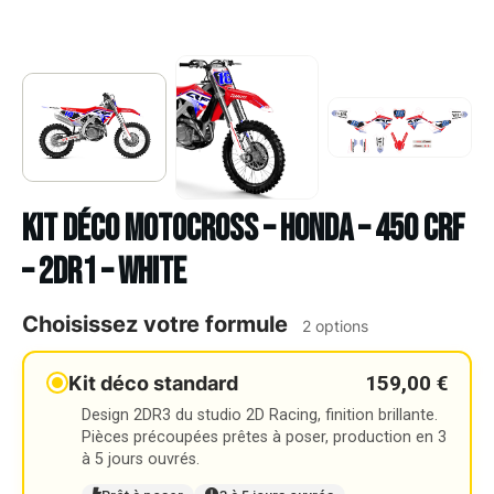
Kit déco Motocross – HONDA – 450 CRF
– 2DR1 – WHITE
Choisissez votre formule
2 options
159,00 €
Kit déco standard
Design 2DR3 du studio 2D Racing, finition brillante.
Pièces précoupées prêtes à poser, production en 3
à 5 jours ouvrés.