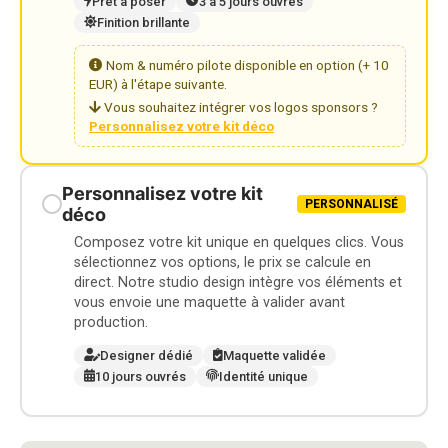
Prêt à poser
3 à 5 jours ouvrés
Finition brillante
Nom & numéro pilote disponible en option (+ 10
EUR) à l'étape suivante.
Vous souhaitez intégrer vos logos sponsors ?
Personnalisez votre kit déco
Personnalisez votre kit
PERSONNALISÉ
déco
Composez votre kit unique en quelques clics. Vous
sélectionnez vos options, le prix se calcule en
direct. Notre studio design intègre vos éléments et
vous envoie une maquette à valider avant
production.
Designer dédié
Maquette validée
10 jours ouvrés
Identité unique