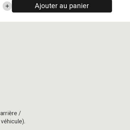
Ajouter au panier
arrière /
 véhicule).