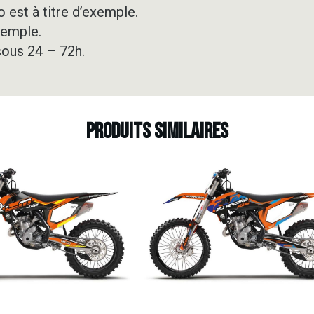
 est à titre d’exemple.
xemple.
sous 24 – 72h.
Produits similaires