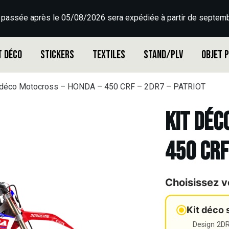
 passée après le 05/08/2026 sera expédiée à partir de septemb
t déco
Stickers
Textiles
Stand/PLV
Objet 
 déco Motocross – HONDA – 450 CRF – 2DR7 – PATRIOT
Kit déc
450 CRF
Choisissez v
Kit déco 
Design 2DR3