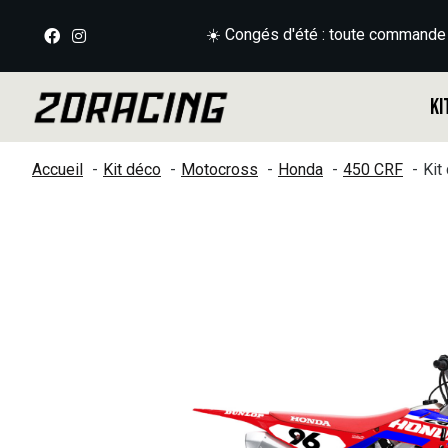
☀️ Congés d'été : toute commande
Ki
Accueil
Kit déco
Motocross
Honda
450 CRF
Kit
Slideshow Items