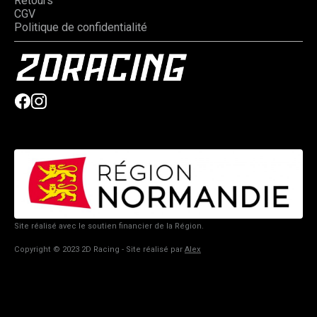
Retours
CGV
Politique de confidentialité
Site réalisé avec le soutien financier de la Région.
Copyright © 2023 2D Racing - Site réalisé par
Alex