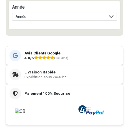
Année
Avis Clients Google
4.8/5
(241 avis)
Livraison Rapide
Expédition sous 24/48h*
Paiement 100% Sécurisé