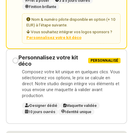
Prêt à poser
3 à 5 jours ouvrés
Finition brillante
Nom & numéro pilote disponible en option (+ 10
EUR) à l'étape suivante.
Vous souhaitez intégrer vos logos sponsors ?
Personnalisez votre kit déco
Personnalisez votre kit
PERSONNALISÉ
déco
Composez votre kit unique en quelques clics. Vous
sélectionnez vos options, le prix se calcule en
direct. Notre studio design intègre vos éléments et
vous envoie une maquette à valider avant
production.
Designer dédié
Maquette validée
10 jours ouvrés
Identité unique