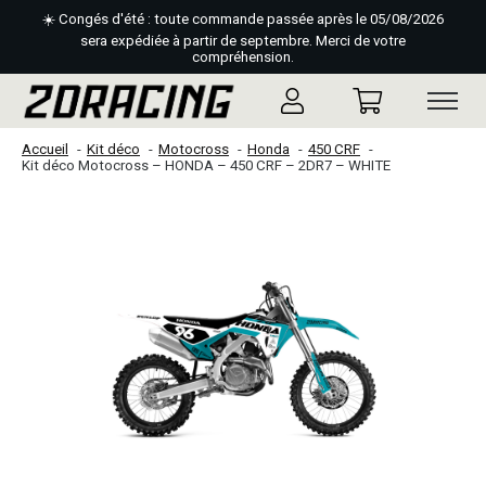
☀️ Congés d'été : toute commande passée après le 05/08/2026
sera expédiée à partir de septembre. Merci de votre
compréhension.
Accueil
Kit déco
Motocross
Honda
450 CRF
Kit déco Motocross – HONDA – 450 CRF – 2DR7 – WHITE
Slideshow Items