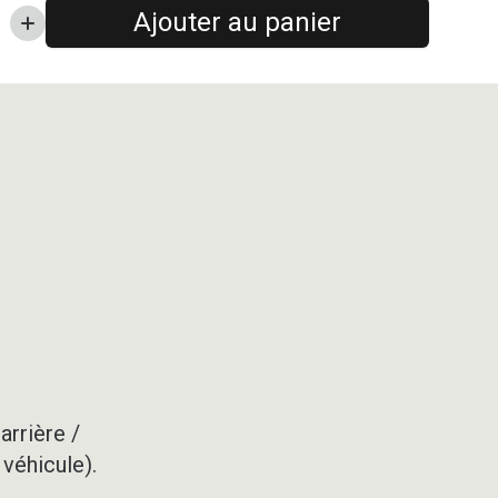
Ajouter au panier
arrière /
 véhicule).