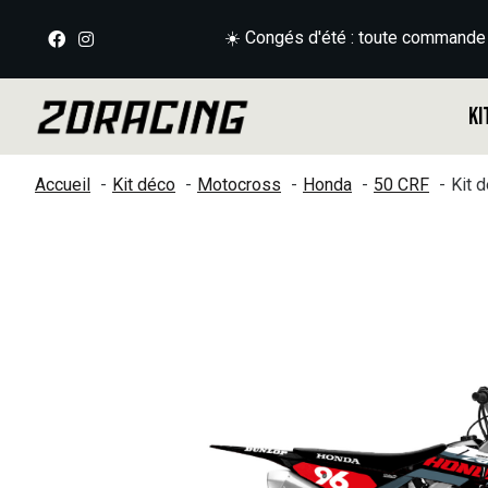
☀️ Congés d'été : toute commande
Ki
Accueil
Kit déco
Motocross
Honda
50 CRF
Kit 
Slideshow Items