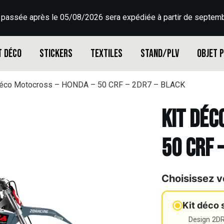
 passée après le 05/08/2026 sera expédiée à partir de septemb
t déco
Stickers
Textiles
Stand/PLV
Objet 
déco Motocross – HONDA – 50 CRF – 2DR7 – BLACK
Kit déc
50 CRF 
Choisissez v
Kit déco 
Design 2DR3