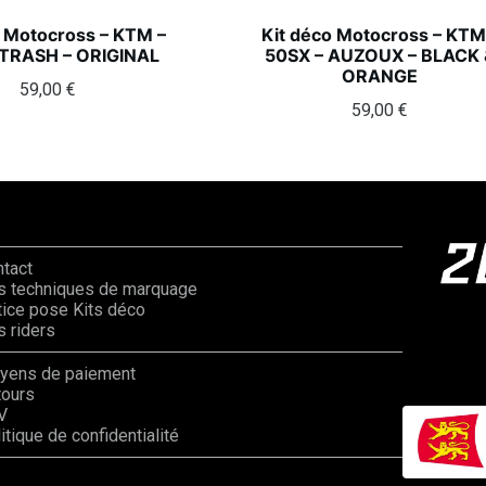
o Motocross – KTM –
Kit déco Motocross – KTM
 TRASH – ORIGINAL
50SX – AUZOUX – BLACK 
ORANGE
59,00
€
59,00
€
ntact
s techniques de marquage
ice pose Kits déco
 riders
yens de paiement
tours
V
itique de confidentialité