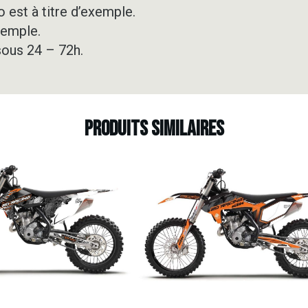
 est à titre d’exemple.
xemple.
sous 24 – 72h.
Produits similaires