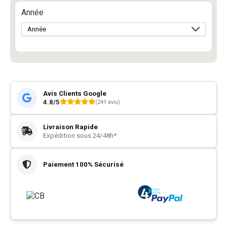
Année
Avis Clients Google
4.8/5
(241 avis)
Livraison Rapide
Expédition sous 24/48h*
Paiement 100% Sécurisé