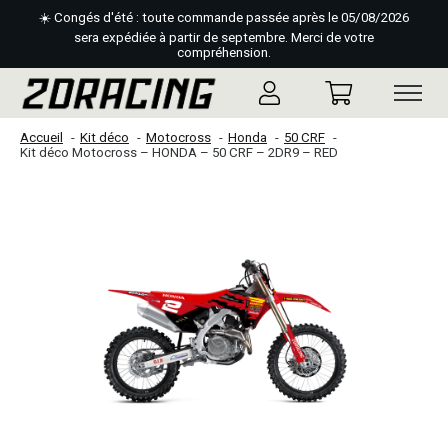
☀️ Congés d'été : toute commande passée après le 05/08/2026
sera expédiée à partir de septembre. Merci de votre
compréhension.
Accueil
Kit déco
Motocross
Honda
50 CRF
Kit déco Motocross – HONDA – 50 CRF – 2DR9 – RED
Slideshow Items