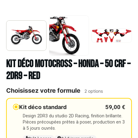
Kit déco Motocross – HONDA – 50 CRF –
2DR9 – RED
Choisissez votre formule
2 options
59,00 €
Kit déco standard
Design 2DR3 du studio 2D Racing, finition brillante.
Pièces précoupées prêtes à poser, production en 3
à 5 jours ouvrés.