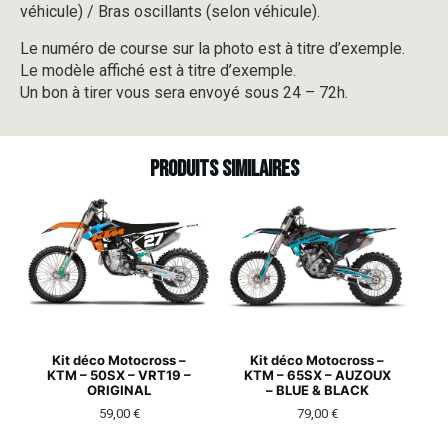
véhicule) / Bras oscillants (selon véhicule).
Le numéro de course sur la photo est à titre d’exemple.
Le modèle affiché est à titre d’exemple.
Un bon à tirer vous sera envoyé sous 24 – 72h.
Produits similaires
Kit déco Motocross –
Kit déco Motocross –
KTM – 50SX – VRT19 –
KTM – 65SX – AUZOUX
ORIGINAL
– BLUE & BLACK
59,00
€
79,00
€