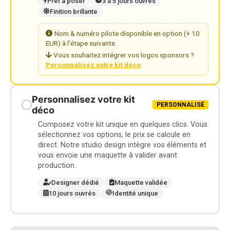
Prêt à poser
3 à 5 jours ouvrés
Finition brillante
Nom & numéro pilote disponible en option (+ 10
EUR) à l'étape suivante.
Vous souhaitez intégrer vos logos sponsors ?
Personnalisez votre kit déco
Personnalisez votre kit
PERSONNALISÉ
déco
Composez votre kit unique en quelques clics. Vous
sélectionnez vos options, le prix se calcule en
direct. Notre studio design intègre vos éléments et
vous envoie une maquette à valider avant
production.
Designer dédié
Maquette validée
10 jours ouvrés
Identité unique