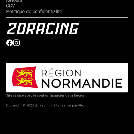
Retours
CGV
Politique de confidentialité
Site réalisé avec le soutien financier de la Région.
Copyright © 2023 2D Racing - Site réalisé par
Alex