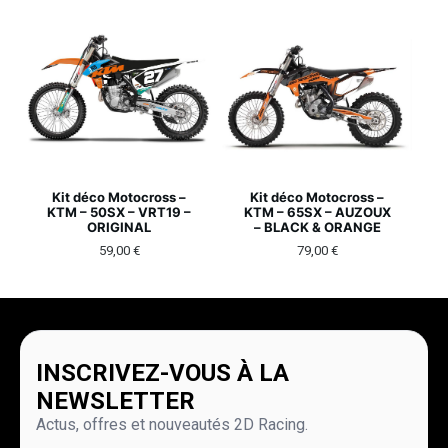
Kit déco Motocross –
Kit déco Motocross –
KTM – 50SX – VRT19 –
KTM – 65SX – AUZOUX
ORIGINAL
– BLACK & ORANGE
59,00
€
79,00
€
INSCRIVEZ-VOUS À LA
NEWSLETTER
Actus, offres et nouveautés 2D Racing.