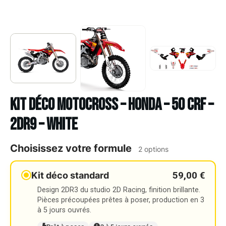
Kit déco Motocross – HONDA – 50 CRF –
2DR9 – WHITE
Choisissez votre formule
2 options
59,00 €
Kit déco standard
Design 2DR3 du studio 2D Racing, finition brillante.
Pièces précoupées prêtes à poser, production en 3
à 5 jours ouvrés.