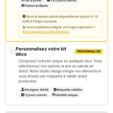
Prêt à poser
3 à 5 jours ouvrés
Finition brillante
Nom & numéro pilote disponible en option (+ 10
EUR) à l'étape suivante.
Vous souhaitez intégrer vos logos sponsors ?
Personnalisez votre kit déco
Personnalisez votre kit
PERSONNALISÉ
déco
Composez votre kit unique en quelques clics. Vous
sélectionnez vos options, le prix se calcule en
direct. Notre studio design intègre vos éléments et
vous envoie une maquette à valider avant
production.
Designer dédié
Maquette validée
10 jours ouvrés
Identité unique