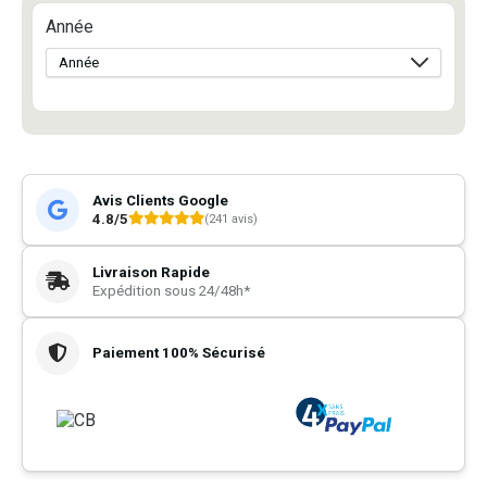
Année
Avis Clients Google
4.8/5
(241 avis)
Livraison Rapide
Expédition sous 24/48h*
Paiement 100% Sécurisé