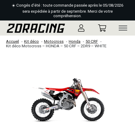
☀️ Congés d'été : toute commande passée après le 05/08/2026
sera expédiée à partir de septembre. Merci de votre
compréhension.
Accueil
Kit déco
Motocross
Honda
50 CRF
Kit déco Motocross – HONDA – 50 CRF – 2DR9 – WHITE
Slideshow Items