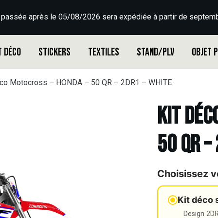
 passée après le 05/08/2026 sera expédiée à partir de septemb
t déco
Stickers
Textiles
Stand/PLV
Objet 
éco Motocross – HONDA – 50 QR – 2DR1 – WHITE
Kit déc
50 QR –
Choisissez v
Kit déco 
Design 2DR3