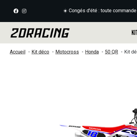
☀️ Congés d'été : toute commande
Ki
Accueil
Kit déco
Motocross
Honda
50 QR
Kit d
Slideshow Items