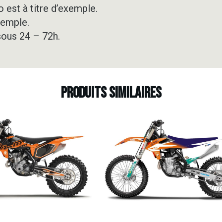
 est à titre d’exemple.
xemple.
sous 24 – 72h.
Produits similaires