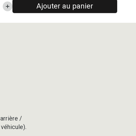
Ajouter au panier
arrière /
 véhicule).