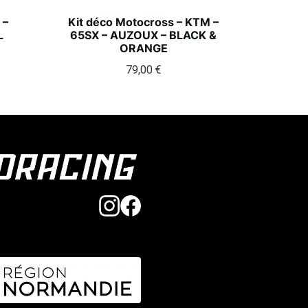
 –
Kit déco Motocross – KTM –
L
65SX – AUZOUX – BLACK &
ORANGE
79,00
€