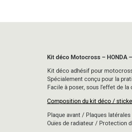
Kit déco Motocross – HONDA –
Kit déco adhésif pour motocross,
Spécialement conçu pour la prat
Facile à poser, sous l’effet de la
Composition du kit déco / sticke
Plaque avant / Plaques latérales 
Ouïes de radiateur / Protection d