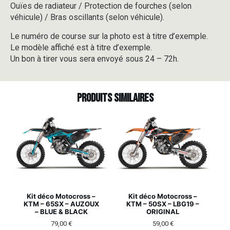
Ouïes de radiateur / Protection de fourches (selon
véhicule) / Bras oscillants (selon véhicule).
Le numéro de course sur la photo est à titre d’exemple.
Le modèle affiché est à titre d’exemple.
Un bon à tirer vous sera envoyé sous 24 – 72h.
Produits similaires
Kit déco Motocross –
Kit déco Motocross –
KTM – 65SX – AUZOUX
KTM – 50SX – LBG19 –
– BLUE & BLACK
ORIGINAL
79,00
€
59,00
€