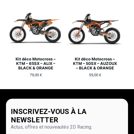
Kit déco Motocross –
Kit déco Motocross –
KTM – 65SX – ALIX –
KTM – 50SX – AUZOUX
BLACK & ORANGE
– BLACK & ORANGE
79,00
€
59,00
€
INSCRIVEZ-VOUS À LA
NEWSLETTER
Actus, offres et nouveautés 2D Racing.