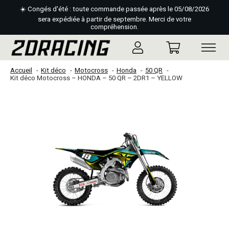
☀️ Congés d'été : toute commande passée après le 05/08/2026
sera expédiée à partir de septembre. Merci de votre
compréhension.
Accueil
Kit déco
Motocross
Honda
50 QR
Kit déco Motocross – HONDA – 50 QR – 2DR1 – YELLOW
Slideshow Items