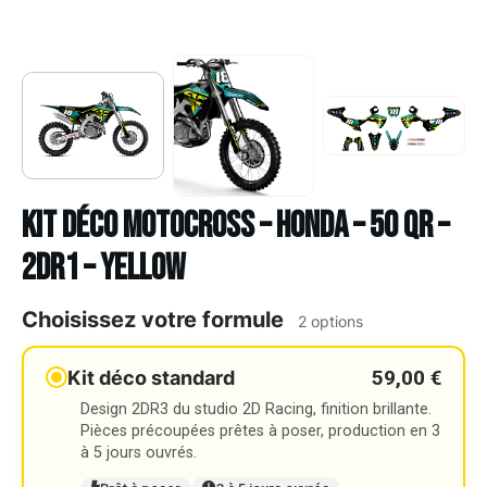
Kit déco Motocross – HONDA – 50 QR –
2DR1 – YELLOW
Choisissez votre formule
2 options
59,00 €
Kit déco standard
Design 2DR3 du studio 2D Racing, finition brillante.
Pièces précoupées prêtes à poser, production en 3
à 5 jours ouvrés.