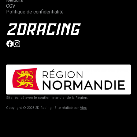
Retours
CGV
Politique de confidentialité
Site réalisé avec le soutien financier de la Région.
Copyright © 2023 2D Racing - Site réalisé par
Alex