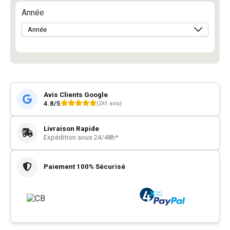
Année
Avis Clients Google
4.8/5
(241 avis)
Livraison Rapide
Expédition sous 24/48h*
Paiement 100% Sécurisé