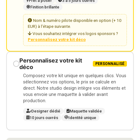
Prêt à poser
3 à 5 jours ouvrés
Finition brillante
Nom & numéro pilote disponible en option (+ 10
EUR) à l'étape suivante.
Vous souhaitez intégrer vos logos sponsors ?
Personnalisez votre kit déco
Personnalisez votre kit
PERSONNALISÉ
déco
Composez votre kit unique en quelques clics. Vous
sélectionnez vos options, le prix se calcule en
direct. Notre studio design intègre vos éléments et
vous envoie une maquette à valider avant
production.
Designer dédié
Maquette validée
10 jours ouvrés
Identité unique