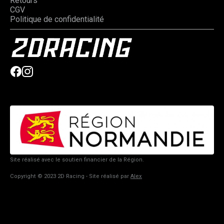
Retours
CGV
Politique de confidentialité
Site réalisé avec le soutien financier de la Région.
Copyright © 2023 2D Racing - Site réalisé par
Alex