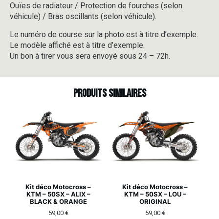
Ouïes de radiateur / Protection de fourches (selon
véhicule) / Bras oscillants (selon véhicule).
Le numéro de course sur la photo est à titre d’exemple.
Le modèle affiché est à titre d’exemple.
Un bon à tirer vous sera envoyé sous 24 – 72h.
Produits similaires
Kit déco Motocross –
Kit déco Motocross –
KTM – 50SX – ALIX –
KTM – 50SX – LOU –
BLACK & ORANGE
ORIGINAL
59,00
€
59,00
€