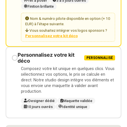
Prêt à poser
3 à 5 jours ouvrés
Finition brillante
Nom & numéro pilote disponible en option (+ 10
EUR) à l'étape suivante.
Vous souhaitez intégrer vos logos sponsors ?
Personnalisez votre kit déco
Personnalisez votre kit
PERSONNALISÉ
déco
Composez votre kit unique en quelques clics. Vous
sélectionnez vos options, le prix se calcule en
direct. Notre studio design intègre vos éléments et
vous envoie une maquette à valider avant
production.
Designer dédié
Maquette validée
10 jours ouvrés
Identité unique