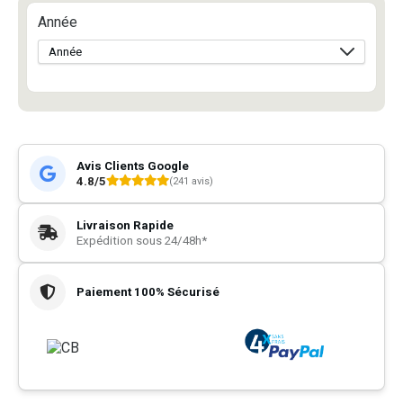
Année
Avis Clients Google
4.8/5
(241 avis)
Livraison Rapide
Expédition sous 24/48h*
Paiement 100% Sécurisé