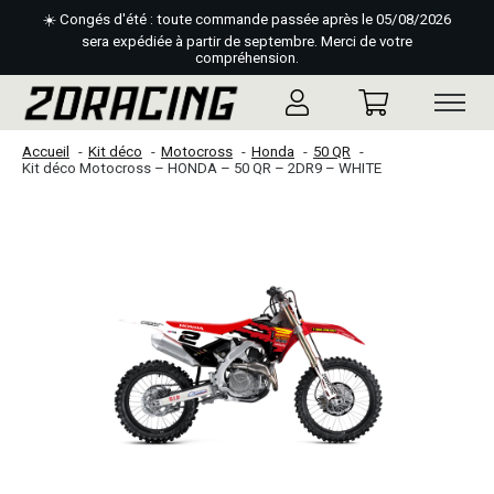
☀️ Congés d'été : toute commande passée après le 05/08/2026
sera expédiée à partir de septembre. Merci de votre
compréhension.
Accueil
Kit déco
Motocross
Honda
50 QR
Kit déco Motocross – HONDA – 50 QR – 2DR9 – WHITE
Slideshow Items