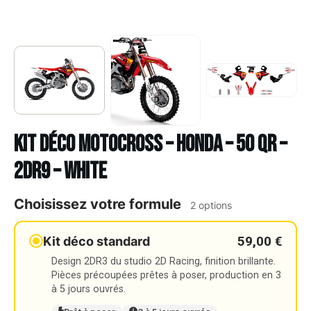
Kit déco Motocross – HONDA – 50 QR –
2DR9 – WHITE
Choisissez votre formule
2 options
59,00 €
Kit déco standard
Design 2DR3 du studio 2D Racing, finition brillante.
Pièces précoupées prêtes à poser, production en 3
à 5 jours ouvrés.